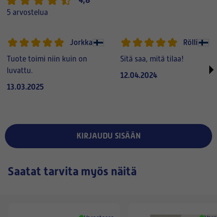
5 arvostelua
Jorkka
Rölli
Tuote toimi niin kuin on
Sitä saa, mitä tilaa!
luvattu.
12.04.2024
13.03.2025
KIRJAUDU SISÄÄN
Saatat tarvita myös näitä