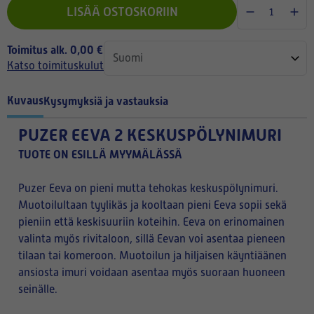
LISÄÄ OSTOSKORIIN
Toimitus alk. 0,00 €
Katso toimituskulut
Kuvaus
Kysymyksiä ja vastauksia
PUZER EEVA 2 KESKUSPÖLYNIMURI
TUOTE ON ESILLÄ MYYMÄLÄSSÄ
Puzer Eeva on pieni mutta tehokas keskuspölynimuri.
Muotoilultaan tyylikäs ja kooltaan pieni Eeva sopii sekä
pieniin että keskisuuriin koteihin. Eeva on erinomainen
valinta myös rivitaloon, sillä Eevan voi asentaa pieneen
tilaan tai komeroon. Muotoilun ja hiljaisen käyntiäänen
ansiosta imuri voidaan asentaa myös suoraan huoneen
seinälle.