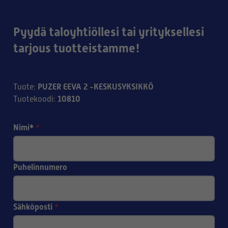
Pyydä taloyhtiöllesi tai yrityksellesi
tarjous tuotteistamme!
PUZER EEVA 2 -KESKUSYKSIKKÖ
Tuote
:
10810
Tuotekoodi
:
Nimi*
*
Puhelinnumero
Sähköposti
*