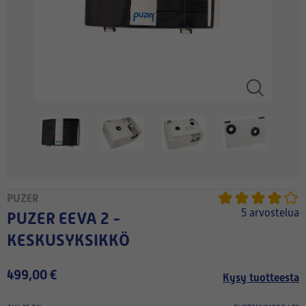
PUZER
5 arvostelua
PUZER EEVA 2 -
KESKUSYKSIKKÖ
499,00 €
Kysy tuotteesta