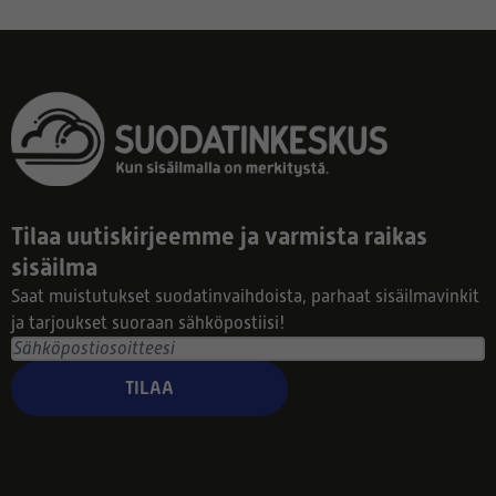
Tilaa uutiskirjeemme ja varmista raikas
sisäilma
Saat muistutukset suodatinvaihdoista, parhaat sisäilmavinkit
ja tarjoukset suoraan sähköpostiisi!
TILAA