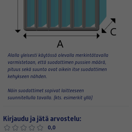
Alalla yleisesti käytössä olevalla merkintätavalla
varmistetaan, että suodattimen pussien määrä,
pituus sekä suunta ovat oikein itse suodattimen
kehykseen nähden.
Näin suodattimet sopivat laitteeseen
suunnitellulla tavalla. (kts. esimerkit yllä)
Kirjaudu ja jätä arvostelu:
0,0