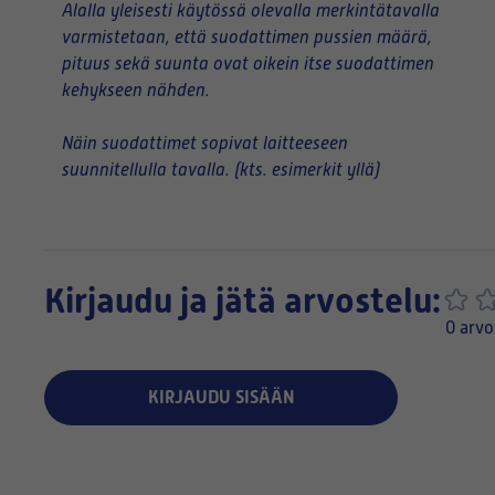
Alalla yleisesti käytössä olevalla merkintätavalla
varmistetaan, että suodattimen pussien määrä,
pituus sekä suunta ovat oikein itse suodattimen
kehykseen nähden.
Näin suodattimet sopivat laitteeseen
suunnitellulla tavalla. (kts. esimerkit yllä)
Kirjaudu ja jätä arvostelu:
0 arvo
KIRJAUDU SISÄÄN