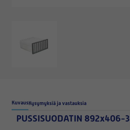
Kuvaus
Kysymyksiä ja vastauksia
PUSSISUODATIN
892x406-3