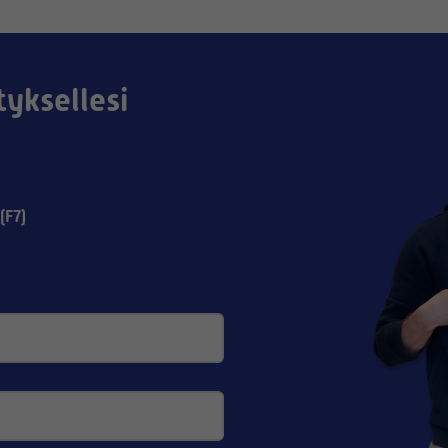
tyksellesi
(F7)