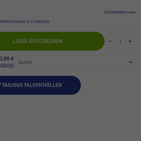
TUOTENUMERO 4644
OIMITUSAIKA 2–3 VIIKKOA
LISÄÄ OSTOSKORIIN
 0,00 €
uskulut
Y TARJOUS TALOYHTIÖLLESI