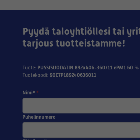
Pyydä taloyhtiöllesi tai yri
tarjous tuotteistamme!
PUSSISUODATIN 892x406-360/11 ePM1 60 % 
Tuote
:
90E7P189240636011
Tuotekoodi
:
Nimi*
*
Puhelinnumero