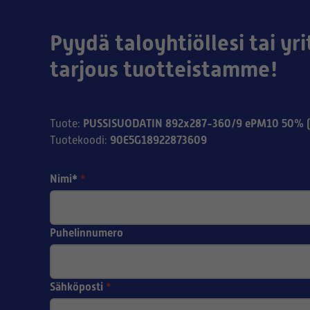
Pyydä taloyhtiöllesi tai yri
tarjous tuotteistamme!
PUSSISUODATIN 892x287-360/9 ePM10 50% 
Tuote
:
90E5G18922873609
Tuotekoodi
:
Nimi*
*
Puhelinnumero
Sähköposti
*