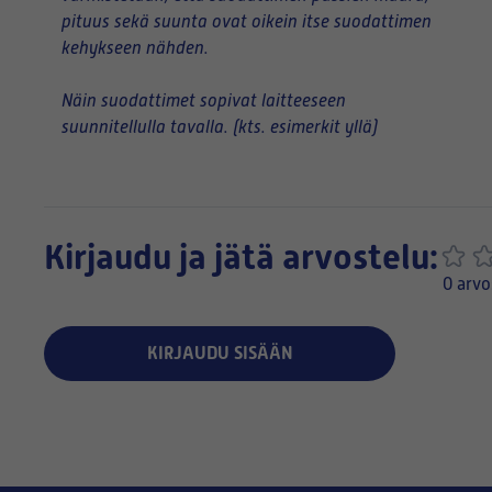
pituus sekä suunta ovat oikein itse suodattimen
kehykseen nähden.
Näin suodattimet sopivat laitteeseen
suunnitellulla tavalla. (kts. esimerkit yllä)
Kirjaudu ja jätä arvostelu:
0 arvo
KIRJAUDU SISÄÄN