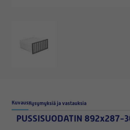
Kuvaus
Kysymyksiä ja vastauksia
PUSSISUODATIN
892x287-3