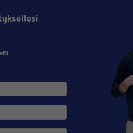
tyksellesi
(M5)