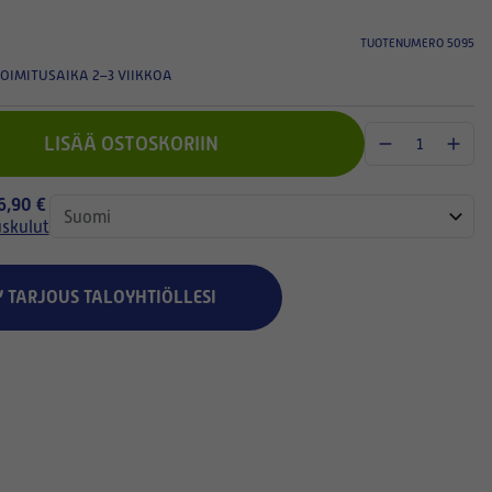
TUOTENUMERO 5095
OIMITUSAIKA 2–3 VIIKKOA
LISÄÄ OSTOSKORIIN
 6,90 €
uskulut
Y TARJOUS TALOYHTIÖLLESI