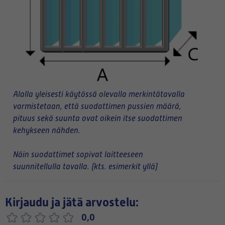
Alalla yleisesti käytössä olevalla merkintätavalla
varmistetaan, että suodattimen pussien määrä,
pituus sekä suunta ovat oikein itse suodattimen
kehykseen nähden.
Näin suodattimet sopivat laitteeseen
suunnitellulla tavalla. (kts. esimerkit yllä)
Kirjaudu ja jätä arvostelu:
0,0