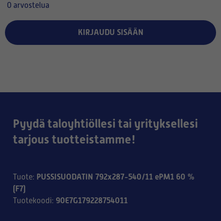
0 arvostelua
KIRJAUDU SISÄÄN
Pyydä taloyhtiöllesi tai yrityksellesi
tarjous tuotteistamme!
PUSSISUODATIN 792x287-540/11 ePM1 60 %
Tuote
:
(F7)
90E7G179228754011
Tuotekoodi
: