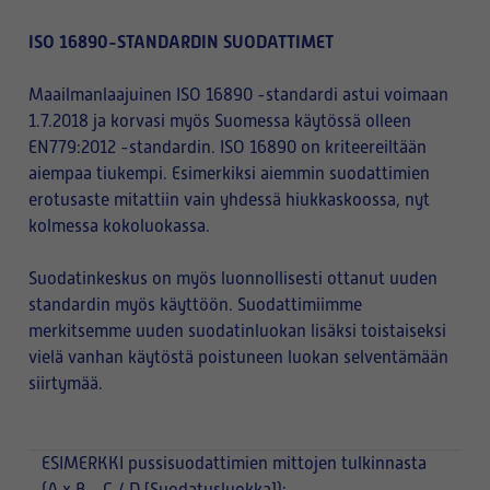
ISO 16890-STANDARDIN SUODATTIMET
Maailmanlaajuinen ISO 16890 -standardi astui voimaan
1.7.2018 ja korvasi myös Suomessa käytössä olleen
EN779:2012 -standardin. ISO 16890 on kriteereiltään
aiempaa tiukempi. Esimerkiksi aiemmin suodattimien
erotusaste mitattiin vain yhdessä hiukkaskoossa, nyt
kolmessa kokoluokassa.
Suodatinkeskus on myös luonnollisesti ottanut uuden
standardin myös käyttöön. Suodattimiimme
merkitsemme uuden suodatinluokan lisäksi toistaiseksi
vielä vanhan käytöstä poistuneen luokan selventämään
siirtymää.
ESIMERKKI
pussisuodattimien mittojen tulkinnasta