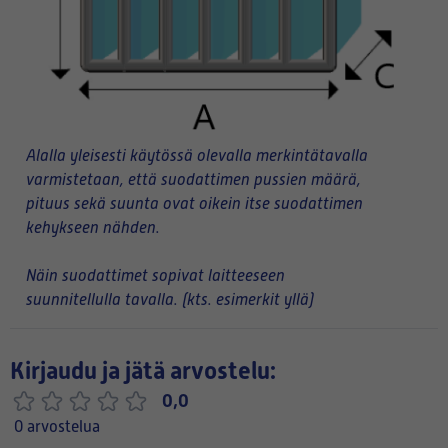
Alalla yleisesti käytössä olevalla merkintätavalla
varmistetaan, että suodattimen pussien määrä,
pituus sekä suunta ovat oikein itse suodattimen
kehykseen nähden.
Näin suodattimet sopivat laitteeseen
suunnitellulla tavalla. (kts. esimerkit yllä)
Kirjaudu ja jätä arvostelu:
0,0
0 arvostelua