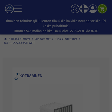
Ilmainen toimitus yli 60 euron tilauksiin kaikkiin noutopisteisiin! (ei
koske puhaltimia)
Huom.! Myymälän poikkeusaukiolot: 27.7.-21.8. klo 8-16
/
Kaikki tuotteet
/
Suodattimet
/
Pussisuodattimet
/
M5 PUSSISUODATTIMET
KOTIMAINEN