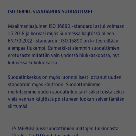
ISO 16890-STANDARDIN SUODATTIMET
Maailmanlaajuinen ISO 16890 -standardi astui voimaan
1.7.2018 ja korvasi myös Suomessa käytössä olleen
EN779:2012 -standardin. ISO 16890 on kriteereiltään
aiempaa tiukempi. Esimerkiksi aiemmin suodattimien
erotusaste mitattiin vain yhdessä hiukkaskoossa, nyt
kolmessa kokoluokassa.
Suodatinkeskus on myös luonnollisesti ottanut uuden
standardin myös käyttöön. Suodattimiimme
merkitsemme uuden suodatinluokan lisäksi toistaiseksi
vielä vanhan käytöstä poistuneen luokan selventämään
siirtymää.
ESIMERKKI
pussisuodattimien mittojen tulkinnasta