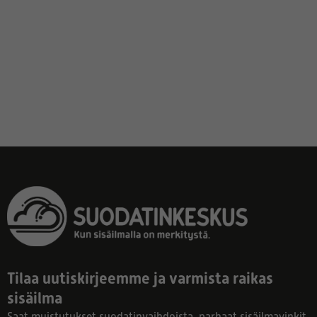
Tilaa uutiskirjeemme ja varmista raikas
sisäilma