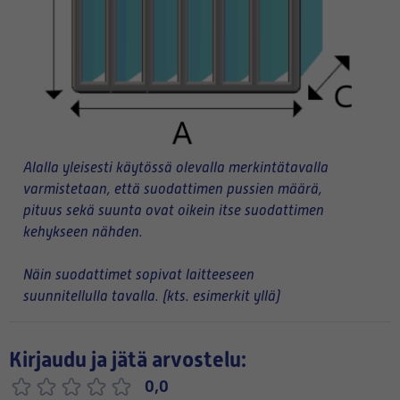
Alalla yleisesti käytössä olevalla merkintätavalla
varmistetaan, että suodattimen pussien määrä,
pituus sekä suunta ovat oikein itse suodattimen
kehykseen nähden.
Näin suodattimet sopivat laitteeseen
suunnitellulla tavalla. (kts. esimerkit yllä)
Kirjaudu ja jätä arvostelu:
0,0