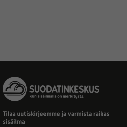
Tilaa uutiskirjeemme ja varmista raikas
sisäilma