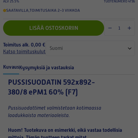
ALV 25.5%
TUOTENUMERO 4736
SAATAVILLA
,
TOIMITUSAIKA 2–3 VIIKKOA
LISÄÄ OSTOSKORIIN
Toimitus alk. 0,00 €
Katso toimituskulut
Kuvaus
Kysymyksiä ja vastauksia
PUSSISUODATIN
592x892-
380/8 ePM1 60% (F7)
Pussisuodattimet valmistetaan kotimaassa
laadukkaista materiaaleista.
Huom! Tuotekuva on esimerkki, eikä vastaa todellisia
mittoja. Tämän tuotteen tarkat mitat