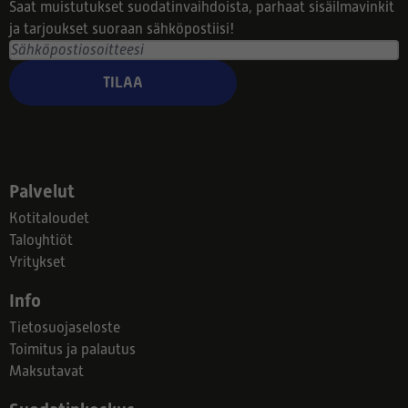
Saat muistutukset suodatinvaihdoista, parhaat sisäilmavinkit
ja tarjoukset suoraan sähköpostiisi!
TILAA
Palvelut
Kotitaloudet
Taloyhtiöt
Yritykset
Info
Tietosuojaseloste
Toimitus ja palautus
Maksutavat