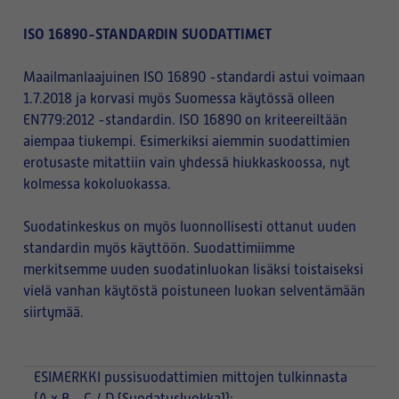
ISO 16890-STANDARDIN SUODATTIMET
Maailmanlaajuinen ISO 16890 -standardi astui voimaan
1.7.2018 ja korvasi myös Suomessa käytössä olleen
EN779:2012 -standardin. ISO 16890 on kriteereiltään
aiempaa tiukempi. Esimerkiksi aiemmin suodattimien
erotusaste mitattiin vain yhdessä hiukkaskoossa, nyt
kolmessa kokoluokassa.
Suodatinkeskus on myös luonnollisesti ottanut uuden
standardin myös käyttöön. Suodattimiimme
merkitsemme uuden suodatinluokan lisäksi toistaiseksi
vielä vanhan käytöstä poistuneen luokan selventämään
siirtymää.
ESIMERKKI
pussisuodattimien mittojen tulkinnasta