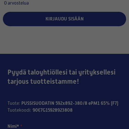
0 arvostelua
KIRJAUDU SISÄÄN
Pyydä taloyhtiöllesi tai yrityksellesi
tarjous tuotteistamme!
PUSSISUODATIN 592x892-380/8 ePM1 65% (F7)
Tuote
:
90E7G15928923808
Tuotekoodi
:
Nimi*
*