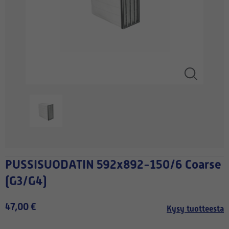
PUSSISUODATIN 592x892-150/6 Coarse
(G3/G4)
47,00 €
Kysy tuotteesta