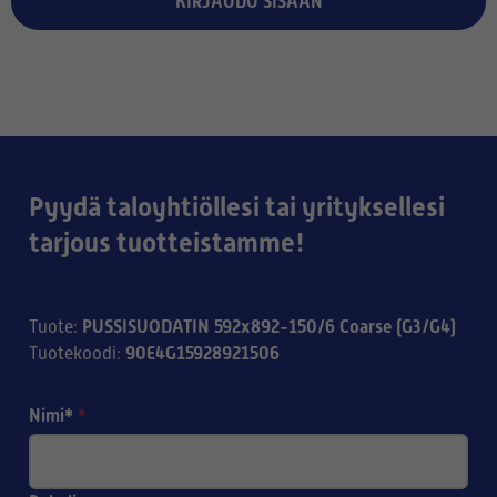
KIRJAUDU SISÄÄN
Pyydä taloyhtiöllesi tai yrityksellesi
tarjous tuotteistamme!
PUSSISUODATIN 592x892-150/6 Coarse (G3/G4)
Tuote
:
90E4G15928921506
Tuotekoodi
:
Nimi*
*