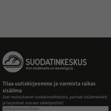
Tilaa uutiskirjeemme ja varmista raikas
sisäilma
Saat muistutukset suodatinvaihdoista, parhaat sisäilmavinkit
ja tarjoukset suoraan sähköpostiisi!