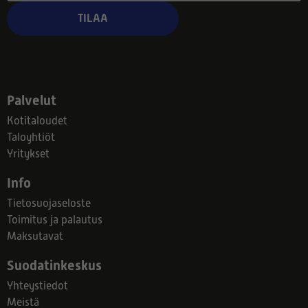
TILAA
Palvelut
Kotitaloudet
Taloyhtiöt
Yritykset
Info
Tietosuojaseloste
Toimitus ja palautus
Maksutavat
Suodatinkeskus
Yhteystiedot
Meistä