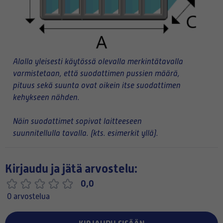
Alalla yleisesti käytössä olevalla merkintätavalla
varmistetaan, että suodattimen pussien määrä,
pituus sekä suunta ovat oikein itse suodattimen
kehykseen nähden.
Näin suodattimet sopivat laitteeseen
suunnitellulla tavalla. (kts. esimerkit yllä).
Kirjaudu ja jätä arvostelu:
0,0
0 arvostelua