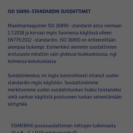
ISO 16890-STANDARDIN SUODATTIMET
Maailmanlaajuinen ISO 16890 -standardi astui voimaan
1.7.2018 ja korvasi myös Suomessa käytössä olleen
EN779:2012 -standardin. ISO 16890 on kriteereiltään
aiempaa tiukempi. Esimerkiksi aiemmin suodattimien
erotusaste mitattiin vain yhdessä hiukkaskoossa, nyt
kolmessa kokoluokassa.
Suodatinkeskus on myös luonnollisesti ottanut uuden
standardin myös käyttöön. Suodattimiimme
merkitsemme uuden suodatinluokan lisäksi toistaiseksi
vielä vanhan käytöstä poistuneen luokan selventämään
siirtymää.
ESIMERKKI
pussisuodattimien mittojen tulkinnasta