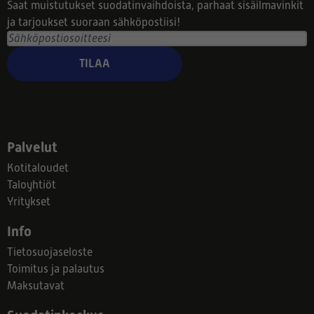
Saat muistutukset suodatinvaihdoista, parhaat sisäilmavinkit
ja tarjoukset suoraan sähköpostiisi!
TILAA
Palvelut
Kotitaloudet
Taloyhtiöt
Yritykset
Info
Tietosuojaseloste
Toimitus ja palautus
Maksutavat