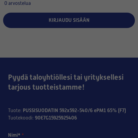
0 arvostelua
KIRJAUDU SISÄÄN
Pyydä taloyhtiöllesi tai yrityksellesi
tarjous tuotteistamme!
PUSSISUODATIN 592x592-540/6 ePM1 65% (F7)
Tuote
:
90E7G15925925406
Tuotekoodi
:
Nimi*
*