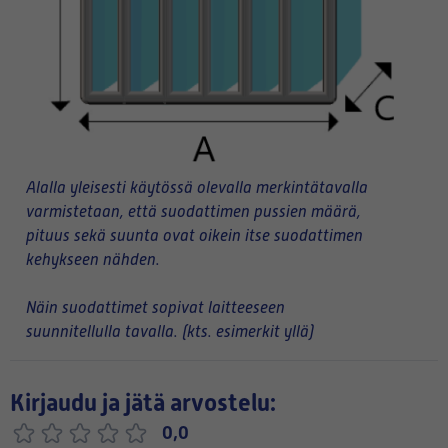
Alalla yleisesti käytössä olevalla merkintätavalla
varmistetaan, että suodattimen pussien määrä,
pituus sekä suunta ovat oikein itse suodattimen
kehykseen nähden.
Näin suodattimet sopivat laitteeseen
suunnitellulla tavalla. (kts. esimerkit yllä)
Kirjaudu ja jätä arvostelu:
0,0