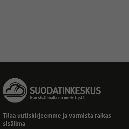
Tilaa uutiskirjeemme ja varmista raikas
sisäilma