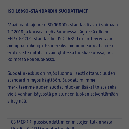
ISO 16890-STANDARDIN SUODATTIMET
Maailmanlaajuinen ISO 16890 -standardi astui voimaan
1.7.2018 ja korvasi myös Suomessa käytössä olleen
EN779:2012 -standardin. ISO 16890 on kriteereiltään
aiempaa tiukempi. Esimerkiksi aiemmin suodattimien
erotusaste mitattiin vain yhdessä hiukkaskoossa, nyt
kolmessa kokoluokassa.
Suodatinkeskus on myös luonnollisesti ottanut uuden
standardin myös käyttöön. Suodattimiimme
merkitsemme uuden suodatinluokan lisäksi toistaiseksi
vielä vanhan käytöstä poistuneen luokan selventämään
siirtymää.
ESIMERKKI
pussisuodattimien mittojen tulkinnasta