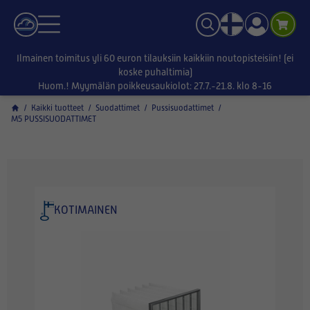
Ilmainen toimitus yli 60 euron tilauksiin kaikkiin noutopisteisiin! (ei
koske puhaltimia)
Huom.! Myymälän poikkeusaukiolot: 27.7.-21.8. klo 8-16
/
Kaikki tuotteet
/
Suodattimet
/
Pussisuodattimet
/
M5 PUSSISUODATTIMET
KOTIMAINEN