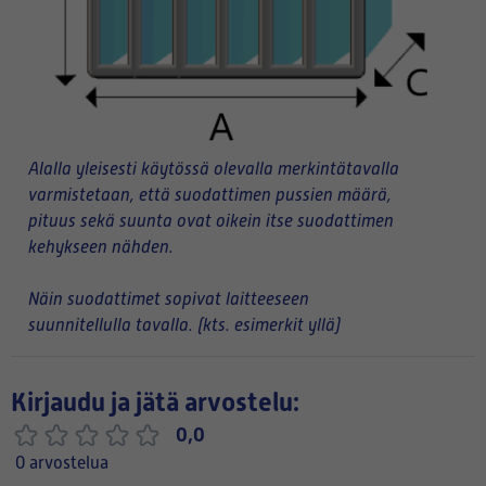
Alalla yleisesti käytössä olevalla merkintätavalla
varmistetaan, että suodattimen pussien määrä,
pituus sekä suunta ovat oikein itse suodattimen
kehykseen nähden.
Näin suodattimet sopivat laitteeseen
suunnitellulla tavalla. (kts. esimerkit yllä)
Kirjaudu ja jätä arvostelu:
0,0
0 arvostelua