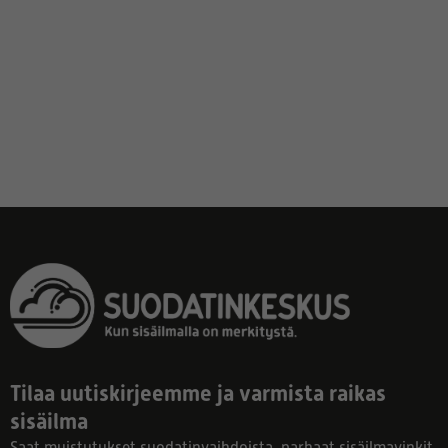
Tilaa uutiskirjeemme ja varmista raikas
sisäilma