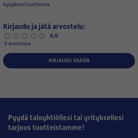
kysyäksesi tuotteesta.
Kirjaudu ja jätä arvostelu:
0,0
0 arvostelua
KIRJAUDU SISÄÄN
Pyydä taloyhtiöllesi tai yrityksellesi
tarjous tuotteistamme!