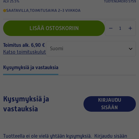
ALV 25.5%
TUOTENUMERO 5759
SAATAVILLA
,
TOIMITUSAIKA 2–3 VIIKKOA
LISÄÄ OSTOSKORIIN
Toimitus alk. 6,90 €
Katso toimituskulut
Kysymyksiä ja vastauksia
Kysymyksiä ja
KIRJAUDU
vastauksia
SISÄÄN
Tuotteella ei ole vielä yhtään kysymyksiä.
Kirjaudu sisään