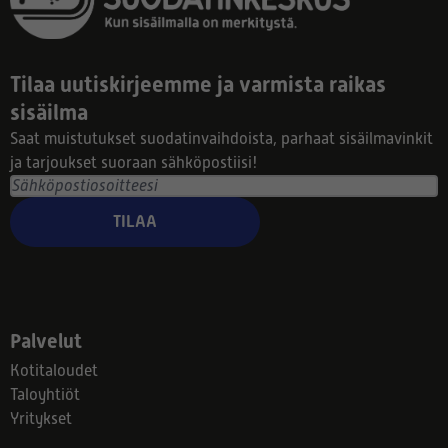
Tilaa uutiskirjeemme ja varmista raikas
sisäilma
Saat muistutukset suodatinvaihdoista, parhaat sisäilmavinkit
ja tarjoukset suoraan sähköpostiisi!
TILAA
Palvelut
Kotitaloudet
Taloyhtiöt
Yritykset