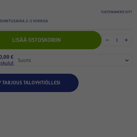
TUOTENUMERO 5377
OIMITUSAIKA 2–3 VIIKKOA
LISÄÄ OSTOSKORIIN
 0,00 €
uskulut
Y TARJOUS TALOYHTIÖLLESI