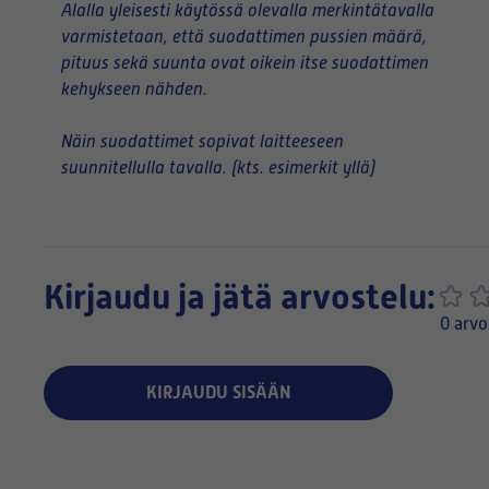
Alalla yleisesti käytössä olevalla merkintätavalla
varmistetaan, että suodattimen pussien määrä,
pituus sekä suunta ovat oikein itse suodattimen
kehykseen nähden.
Näin suodattimet sopivat laitteeseen
suunnitellulla tavalla. (kts. esimerkit yllä)
Kirjaudu ja jätä arvostelu:
0 arvo
KIRJAUDU SISÄÄN