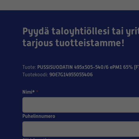
Pyydä taloyhtiöllesi tai yri
tarjous tuotteistamme!
PUSSISUODATIN 495x505-540/6 ePM1 65% (F
Tuote
:
90E7G14955055406
Tuotekoodi
:
Nimi*
*
Puhelinnumero