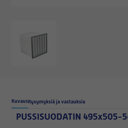
Kuvaus
Kysymyksiä ja vastauksia
PUSSISUODATIN
495x505-5