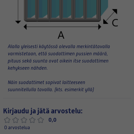
Alalla yleisesti käytössä olevalla merkintätavalla
varmistetaan, että suodattimen pussien määrä,
pituus sekä suunta ovat oikein itse suodattimen
kehykseen nähden.
Näin suodattimet sopivat laitteeseen
suunnitellulla tavalla. (kts. esimerkit yllä)
Kirjaudu ja jätä arvostelu:
0,0
0 arvostelua