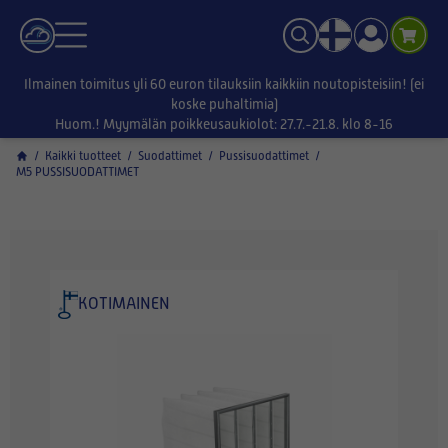
Ilmainen toimitus yli 60 euron tilauksiin kaikkiin noutopisteisiin! (ei
koske puhaltimia)
Huom.! Myymälän poikkeusaukiolot: 27.7.-21.8. klo 8-16
/
Kaikki tuotteet
/
Suodattimet
/
Pussisuodattimet
/
M5 PUSSISUODATTIMET
KOTIMAINEN