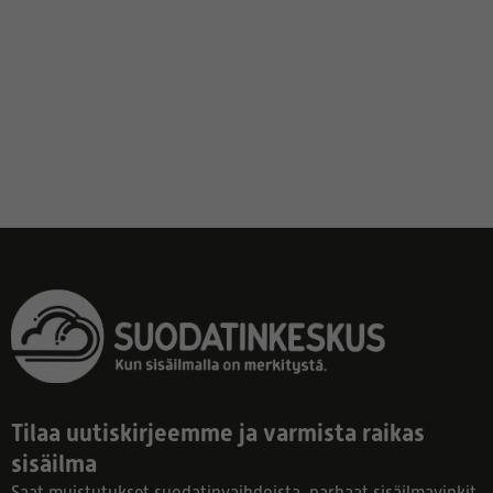
Tilaa uutiskirjeemme ja varmista raikas
sisäilma