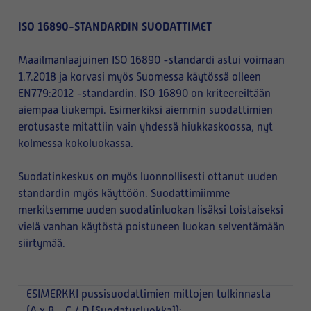
ISO 16890-STANDARDIN SUODATTIMET
Maailmanlaajuinen ISO 16890 -standardi astui voimaan
1.7.2018 ja korvasi myös Suomessa käytössä olleen
EN779:2012 -standardin. ISO 16890 on kriteereiltään
aiempaa tiukempi. Esimerkiksi aiemmin suodattimien
erotusaste mitattiin vain yhdessä hiukkaskoossa, nyt
kolmessa kokoluokassa.
Suodatinkeskus on myös luonnollisesti ottanut uuden
standardin myös käyttöön. Suodattimiimme
merkitsemme uuden suodatinluokan lisäksi toistaiseksi
vielä vanhan käytöstä poistuneen luokan selventämään
siirtymää.
ESIMERKKI
pussisuodattimien mittojen tulkinnasta