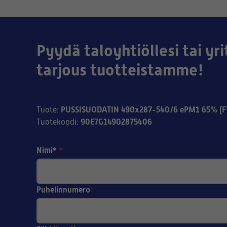
Pyydä taloyhtiöllesi tai yri
tarjous tuotteistamme!
PUSSISUODATIN 490x287-540/6 ePM1 65% (F
Tuote
:
90E7G14902875406
Tuotekoodi
:
Nimi*
*
Puhelinnumero