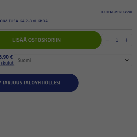
TUOTENUMERO 4590
OIMITUSAIKA 2–3 VIIKKOA
LISÄÄ OSTOSKORIIN
 6,90 €
uskulut
Y TARJOUS TALOYHTIÖLLESI