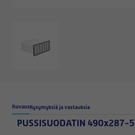
Kuvaus
Kysymyksiä ja vastauksia
PUSSISUODATIN
490x287-5