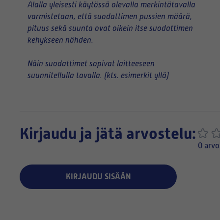
Alalla yleisesti käytössä olevalla merkintätavalla
varmistetaan, että suodattimen pussien määrä,
pituus sekä suunta ovat oikein itse suodattimen
kehykseen nähden.
Näin suodattimet sopivat laitteeseen
suunnitellulla tavalla. (kts. esimerkit yllä)
Kirjaudu ja jätä arvostelu:
0 arvo
KIRJAUDU SISÄÄN