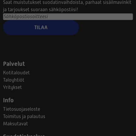
Saat muistutukset suodatinvaihdoista, parhaat sisäilmavinkit
ja tarjoukset suoraan sähköpostiisi!
TILAA
Palvelut
Kotitaloudet
Taloyhtiöt
Yritykset
Info
Tietosuojaseloste
Toimitus ja palautus
Maksutavat