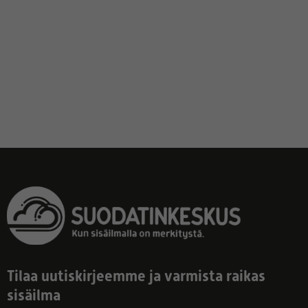
Tilaa uutiskirjeemme ja varmista raikas
sisäilma