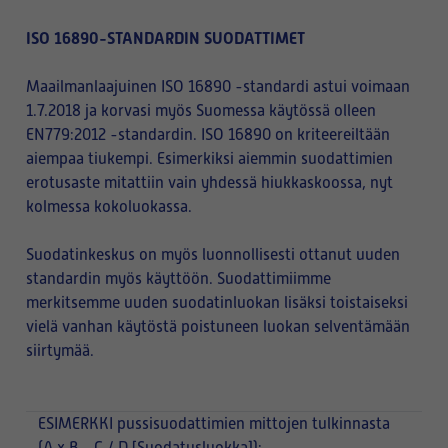
ISO 16890-STANDARDIN SUODATTIMET
Maailmanlaajuinen ISO 16890 -standardi astui voimaan
1.7.2018 ja korvasi myös Suomessa käytössä olleen
EN779:2012 -standardin. ISO 16890 on kriteereiltään
aiempaa tiukempi. Esimerkiksi aiemmin suodattimien
erotusaste mitattiin vain yhdessä hiukkaskoossa, nyt
kolmessa kokoluokassa.
Suodatinkeskus on myös luonnollisesti ottanut uuden
standardin myös käyttöön. Suodattimiimme
merkitsemme uuden suodatinluokan lisäksi toistaiseksi
vielä vanhan käytöstä poistuneen luokan selventämään
siirtymää.
ESIMERKKI
pussisuodattimien mittojen tulkinnasta