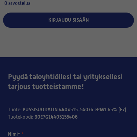
0 arvostelua
KIRJAUDU SISÄÄN
Pyydä taloyhtiöllesi tai yrityksellesi
tarjous tuotteistamme!
PUSSISUODATIN 440x515-540/6 ePM1 65% (F7)
Tuote
:
90E7G14405155406
Tuotekoodi
:
Nimi*
*