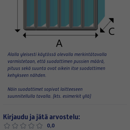
Alalla yleisesti käytössä olevalla merkintätavalla
varmistetaan, että suodattimen pussien määrä,
pituus sekä suunta ovat oikein itse suodattimen
kehykseen nähden.
Näin suodattimet sopivat laitteeseen
suunnitellulla tavalla. (kts. esimerkit yllä)
Kirjaudu ja jätä arvostelu:
0,0