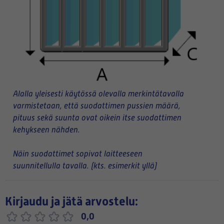
Alalla yleisesti käytössä olevalla merkintätavalla
varmistetaan, että suodattimen pussien määrä,
pituus sekä suunta ovat oikein itse suodattimen
kehykseen nähden.
Näin suodattimet sopivat laitteeseen
suunnitellulla tavalla. (kts. esimerkit yllä)
Kirjaudu ja jätä arvostelu:
0,0