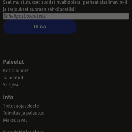
Saat muistutukset suodatinvaihdoista, parhaat sisäilmavinkit
ja tarjoukset suoraan sähköpostiisi!
TILAA
Palvelut
Kotitaloudet
Taloyhtiöt
Yritykset
Info
Tietosuojaseloste
Toimitus ja palautus
Maksutavat