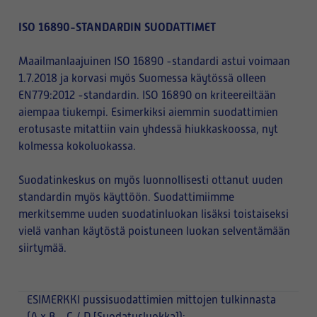
ISO 16890-STANDARDIN SUODATTIMET
Maailmanlaajuinen ISO 16890 -standardi astui voimaan
1.7.2018 ja korvasi myös Suomessa käytössä olleen
EN779:2012 -standardin. ISO 16890 on kriteereiltään
aiempaa tiukempi. Esimerkiksi aiemmin suodattimien
erotusaste mitattiin vain yhdessä hiukkaskoossa, nyt
kolmessa kokoluokassa.
Suodatinkeskus on myös luonnollisesti ottanut uuden
standardin myös käyttöön. Suodattimiimme
merkitsemme uuden suodatinluokan lisäksi toistaiseksi
vielä vanhan käytöstä poistuneen luokan selventämään
siirtymää.
ESIMERKKI
pussisuodattimien mittojen tulkinnasta