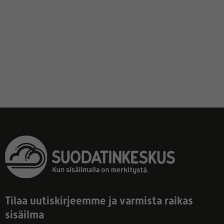
Tilaa uutiskirjeemme ja varmista raikas
sisäilma