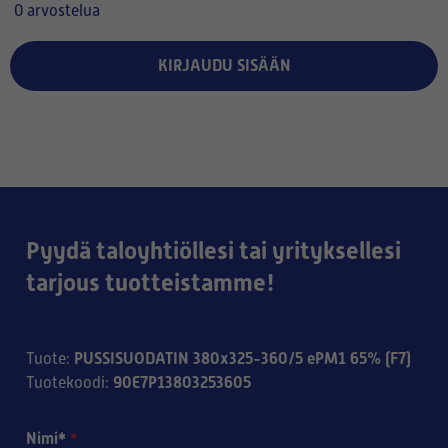
0 arvostelua
KIRJAUDU SISÄÄN
Pyydä taloyhtiöllesi tai yrityksellesi
tarjous tuotteistamme!
PUSSISUODATIN 380x325-360/5 ePM1 65% (F7)
Tuote
:
90E7P13803253605
Tuotekoodi
:
Nimi*
*