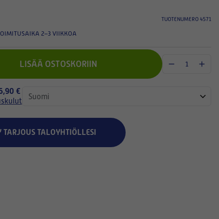
TUOTENUMERO 4571
OIMITUSAIKA 2–3 VIIKKOA
LISÄÄ OSTOSKORIIN
 6,90 €
uskulut
Y TARJOUS TALOYHTIÖLLESI