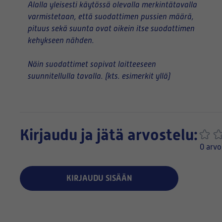
Alalla yleisesti käytössä olevalla merkintätavalla
varmistetaan, että suodattimen pussien määrä,
pituus sekä suunta ovat oikein itse suodattimen
kehykseen nähden.
Näin suodattimet sopivat laitteeseen
suunnitellulla tavalla. (kts. esimerkit yllä)
Kirjaudu ja jätä arvostelu:
0 arvo
KIRJAUDU SISÄÄN