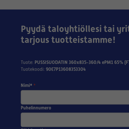
Pyydä taloyhtiöllesi tai yri
tarjous tuotteistamme!
PUSSISUODATIN 360x835-360/4 ePM1 65% (F
Tuote
:
90E7P13608353304
Tuotekoodi
:
Nimi*
*
Puhelinnumero