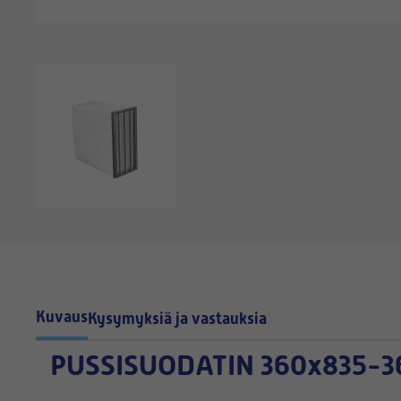
Kuvaus
Kysymyksiä ja vastauksia
PUSSISUODATIN
360x835-3