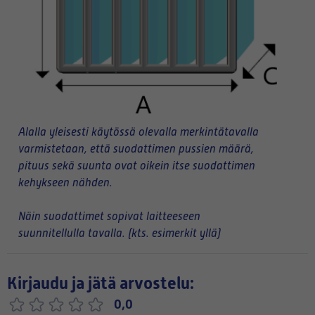
Alalla yleisesti käytössä olevalla merkintätavalla
varmistetaan, että suodattimen pussien määrä,
pituus sekä suunta ovat oikein itse suodattimen
kehykseen nähden.
Näin suodattimet sopivat laitteeseen
suunnitellulla tavalla. (kts. esimerkit yllä)
Kirjaudu ja jätä arvostelu:
0,0