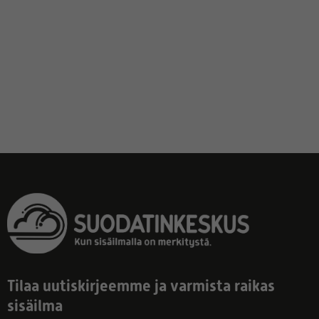
Tilaa uutiskirjeemme ja varmista raikas
sisäilma