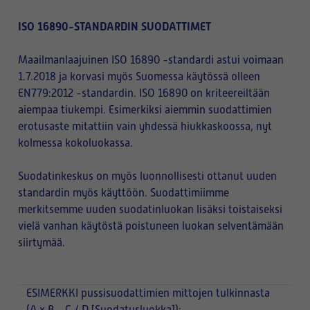
ISO 16890-STANDARDIN SUODATTIMET
Maailmanlaajuinen ISO 16890 -standardi astui voimaan
1.7.2018 ja korvasi myös Suomessa käytössä olleen
EN779:2012 -standardin. ISO 16890 on kriteereiltään
aiempaa tiukempi. Esimerkiksi aiemmin suodattimien
erotusaste mitattiin vain yhdessä hiukkaskoossa, nyt
kolmessa kokoluokassa.
Suodatinkeskus on myös luonnollisesti ottanut uuden
standardin myös käyttöön. Suodattimiimme
merkitsemme uuden suodatinluokan lisäksi toistaiseksi
vielä vanhan käytöstä poistuneen luokan selventämään
siirtymää.
ESIMERKKI
pussisuodattimien mittojen tulkinnasta