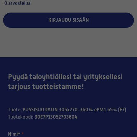
0 arvostelua
KIRJAUDU SISÄÄN
Pyydä taloyhtiöllesi tai yrityksellesi
tarjous tuotteistamme!
PUSSISUODATIN 305x270-360/4 ePM1 65% (F7)
Tuote
:
90E7P13052703604
Tuotekoodi
:
Nimi*
*