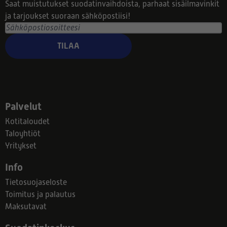
Saat muistutukset suodatinvaihdoista, parhaat sisäilmavinkit
ja tarjoukset suoraan sähköpostiisi!
TILAA
Palvelut
Kotitaloudet
Taloyhtiöt
Yritykset
Info
Tietosuojaseloste
Toimitus ja palautus
Maksutavat