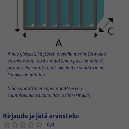
Alalla yleisesti käytössä olevalla merkintätavalla
varmistetaan, että suodattimen pussien määrä,
pituus sekä suunta ovat oikein itse suodattimen
kehykseen nähden.
Näin suodattimet sopivat laitteeseen
suunnitellulla tavalla. (kts. esimerkit yllä)
Kirjaudu ja jätä arvostelu:
0,0