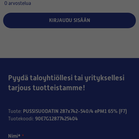
0 arvostelua
KIRJAUDU SISÄÄN
Pyydä taloyhtiöllesi tai yrityksellesi
tarjous tuotteistamme!
PUSSISUODATIN 287x742-540/4 ePM1 65% (F7)
Tuote
:
90E7G12877425404
Tuotekoodi
:
Nimi*
*