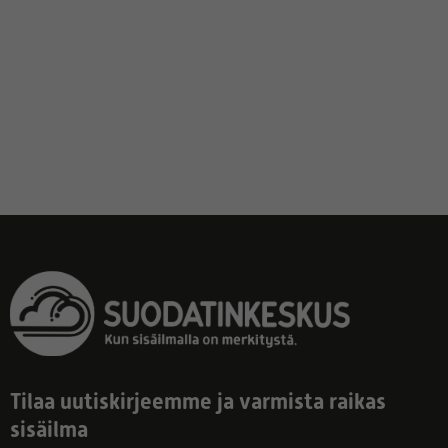
Tilaa uutiskirjeemme ja varmista raikas
sisäilma