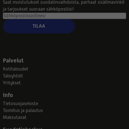
Saat muistutukset suodatinvaihdoista, parhaat sisäilmavinkit
ja tarjoukset suoraan sähköpostiisi!
TILAA
Palvelut
Kotitaloudet
Taloyhtiöt
Yritykset
Info
Tietosuojaseloste
Toimitus ja palautus
Maksutavat