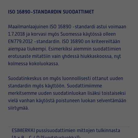
ISO 16890-STANDARDIN SUODATTIMET
Maailmanlaajuinen ISO 16890 -standardi astui voimaan
1.7.2018 ja korvasi myös Suomessa käytössä olleen
EN779:2012 -standardin. ISO 16890 on kriteereiltään
aiempaa tiukempi. Esimerkiksi aiemmin suodattimien
erotusaste mitattiin vain yhdessä hiukkaskoossa, nyt
kolmessa kokoluokassa.
Suodatinkeskus on myös luonnollisesti ottanut uuden
standardin myös käyttöön. Suodattimiimme
merkitsemme uuden suodatinluokan lisäksi toistaiseksi
vielä vanhan käytöstä poistuneen luokan selventämään
siirtymää.
ESIMERKKI
pussisuodattimien mittojen tulkinnasta