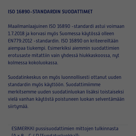
ISO 16890-STANDARDIN SUODATTIMET
Maailmanlaajuinen ISO 16890 -standardi astui voimaan
1.7.2018 ja korvasi myös Suomessa käytössä olleen
EN779:2012 -standardin. ISO 16890 on kriteereiltään
aiempaa tiukempi. Esimerkiksi aiemmin suodattimien
erotusaste mitattiin vain yhdessä hiukkaskoossa, nyt
kolmessa kokoluokassa.
Suodatinkeskus on myös luonnollisesti ottanut uuden
standardin myös käyttöön. Suodattimiimme
merkitsemme uuden suodatinluokan lisäksi toistaiseksi
vielä vanhan käytöstä poistuneen luokan selventämään
siirtymää.
ESIMERKKI
pussisuodattimien mittojen tulkinnasta