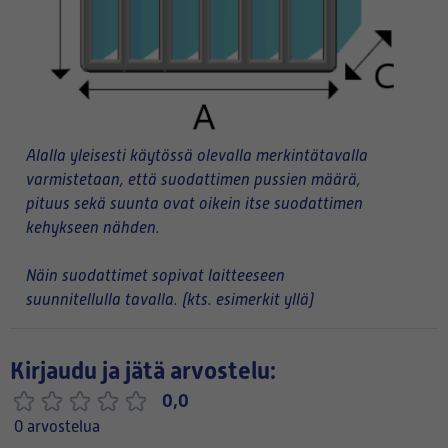
Alalla yleisesti käytössä olevalla merkintätavalla
varmistetaan, että suodattimen pussien määrä,
pituus sekä suunta ovat oikein itse suodattimen
kehykseen nähden.
Näin suodattimet sopivat laitteeseen
suunnitellulla tavalla. (kts. esimerkit yllä)
Kirjaudu ja jätä arvostelu:
0,0
0 arvostelua