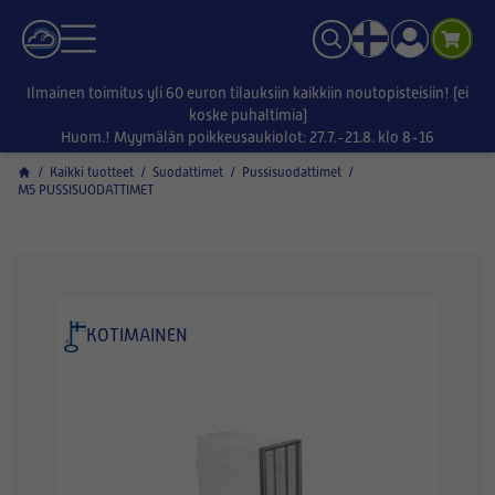
Ilmainen toimitus yli 60 euron tilauksiin kaikkiin noutopisteisiin! (ei
koske puhaltimia)
Huom.! Myymälän poikkeusaukiolot: 27.7.-21.8. klo 8-16
/
Kaikki tuotteet
/
Suodattimet
/
Pussisuodattimet
/
M5 PUSSISUODATTIMET
KOTIMAINEN