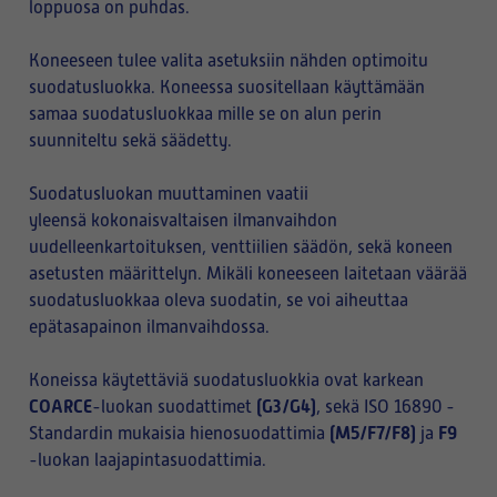
loppuosa on puhdas.
Koneeseen tulee valita asetuksiin nähden optimoitu
suodatusluokka. Koneessa suositellaan käyttämään
samaa suodatusluokkaa mille se on alun perin
suunniteltu sekä säädetty.
Suodatusluokan muuttaminen vaatii
yleensä kokonaisvaltaisen ilmanvaihdon
uudelleenkartoituksen, venttiilien säädön, sekä koneen
asetusten määrittelyn. Mikäli koneeseen laitetaan väärää
suodatusluokkaa oleva suodatin, se voi aiheuttaa
epätasapainon ilmanvaihdossa.
Koneissa käytettäviä suodatusluokkia ovat karkean
COARCE
(G3/G4)
-luokan suodattimet
, sekä ISO 16890 -
(M5/F7/F8)
F9
Standardin mukaisia hienosuodattimia
ja
-luokan laajapintasuodattimia.