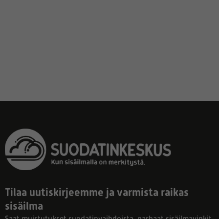
Tilaa uutiskirjeemme ja varmista raikas
sisäilma