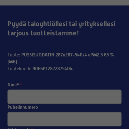
Pyydä taloyhtiöllesi tai yrityksellesi
tarjous tuotteistamme!
PUSSISUODATIN 287x287-540/4 ePM2,5 65 %
Tuote
:
(M6)
90E6P12872875404
Tuotekoodi
:
Nimi*
*
Puhelinnumero