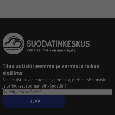
Tilaa uutiskirjeemme ja varmista raikas
sisäilma
Saat muistutukset suodatinvaihdoista, parhaat sisäilmavinkit
ja tarjoukset suoraan sähköpostiisi!
TILAA