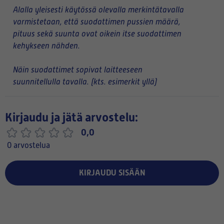
Alalla yleisesti käytössä olevalla merkintätavalla
varmistetaan, että suodattimen pussien määrä,
pituus sekä suunta ovat oikein itse suodattimen
kehykseen nähden.
Näin suodattimet sopivat laitteeseen
suunnitellulla tavalla. (kts. esimerkit yllä)
Kirjaudu ja jätä arvostelu:
0,0
0 arvostelua
KIRJAUDU SISÄÄN