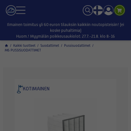
Ilmainen toimitus yli 60 euron tilauksiin kaikkiin noutopisteisiin! (ei
koske puhaltimia)
Huom.! Myymälän poikkeusaukiolot: 27.7.-21.8. klo 8-16
/
Kaikki tuotteet
/
Suodattimet
/
Pussisuodattimet
/
M6 PUSSISUODATTIMET
KOTIMAINEN