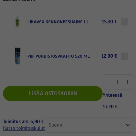
15,30 €
LIKAVEX KENNONPESUAINE 1 L
12,90 €
PRF PUHDISTUSVAAHTO 520 ML
LISÄÄ OSTOSKORIIN
Yhteensä
17.20 €
Toimitus alk. 6,90 €
Katso toimituskulut