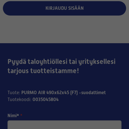
KIRJAUDU SISÄÄN
Pyydä taloyhtiöllesi tai yrityksellesi
tarjous tuotteistamme!
PURMO AIR 490x62x45 (F7) -suodattimet
Tuote
:
0035045804
Tuotekoodi
:
Nimi*
*