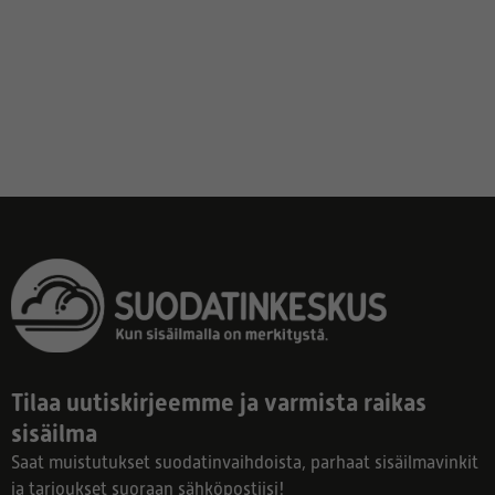
Tilaa uutiskirjeemme ja varmista raikas
sisäilma
Saat muistutukset suodatinvaihdoista, parhaat sisäilmavinkit
ja tarjoukset suoraan sähköpostiisi!