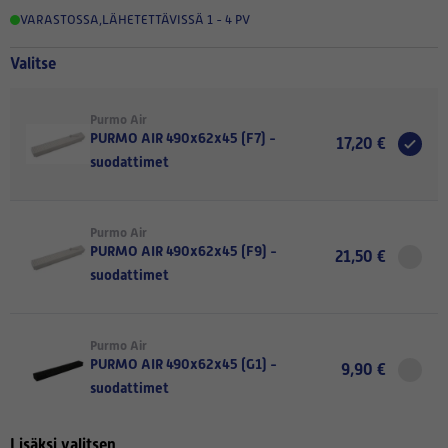
VARASTOSSA
,
LÄHETETTÄVISSÄ 1 - 4 PV
Valitse
Purmo Air
PURMO AIR 490x62x45 (F7) -
17,20 €
suodattimet
Purmo Air
PURMO AIR 490x62x45 (F9) -
21,50 €
suodattimet
Purmo Air
PURMO AIR 490x62x45 (G1) -
9,90 €
suodattimet
Lisäksi valitsen