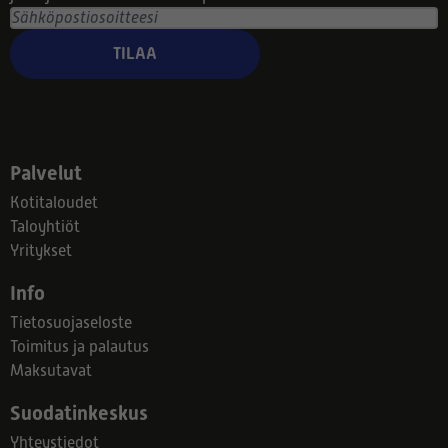
TILAA
Palvelut
Kotitaloudet
Taloyhtiöt
Yritykset
Info
Tietosuojaseloste
Toimitus ja palautus
Maksutavat
Suodatinkeskus
Yhteystiedot