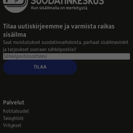
Tilaa uutiskirjeemme ja varmista raikas
sisäilma
Saat muistutukset suodatinvaihdoista, parhaat sisäilmavinkit
ja tarjoukset suoraan sähköpostiisi!
TILAA
Palvelut
Kotitaloudet
Taloyhtiöt
Yritykset