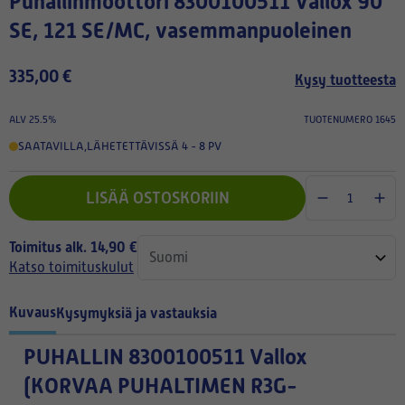
Puhallinmoottori 8300100511 Vallox 90
SE, 121 SE/MC, vasemmanpuoleinen
335,00 €
Kysy tuotteesta
ALV 25.5%
TUOTENUMERO 1645
SAATAVILLA
,
LÄHETETTÄVISSÄ 4 - 8 PV
LISÄÄ OSTOSKORIIN
Toimitus alk. 14,90 €
Katso toimituskulut
Kuvaus
Kysymyksiä ja vastauksia
PUHALLIN 8300100511 Vallox
(KORVAA PUHALTIMEN R3G-