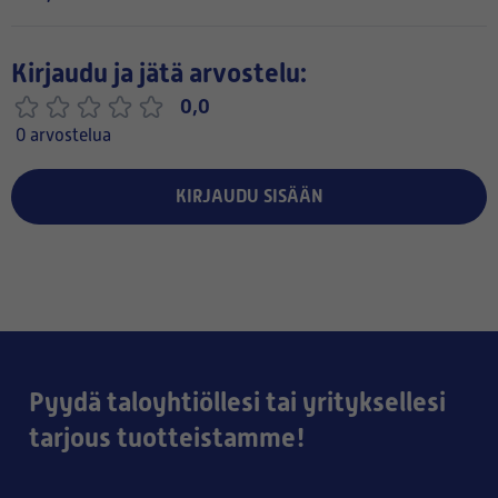
Kirjaudu ja jätä arvostelu:
0,0
0 arvostelua
KIRJAUDU SISÄÄN
Pyydä taloyhtiöllesi tai yrityksellesi
tarjous tuotteistamme!