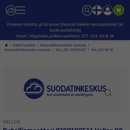
Ilmainen toimitus yli 60 euron tilauksiin kaikkiin noutopisteisiin! (ei
koske puhaltimia)
Huom.! Myymälän poikkeusaukiolot: 27.7.-21.8. klo 8-16
/
Kaikki tuotteet
/
Ilmanvaihtokoneiden varaosat
/
Ilmanvaihtokoneiden varaosat
/
VALLOX VARAOSAT
/
VALLOX 90 SE
VALLOX