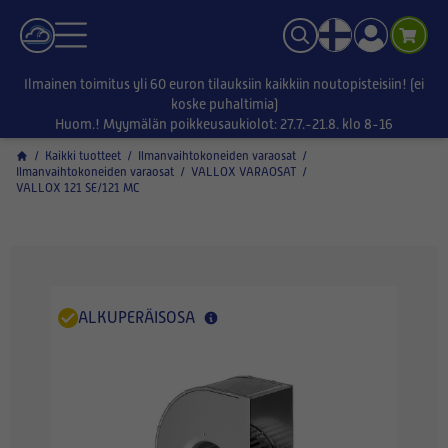
Ilmainen toimitus yli 60 euron tilauksiin kaikkiin noutopisteisiin! (ei
koske puhaltimia)
Huom.! Myymälän poikkeusaukiolot: 27.7.-21.8. klo 8-16
/
Kaikki tuotteet
/
Ilmanvaihtokoneiden varaosat
/
Ilmanvaihtokoneiden varaosat
/
VALLOX VARAOSAT
/
VALLOX 121 SE/121 MC
ALKUPERÄISOSA