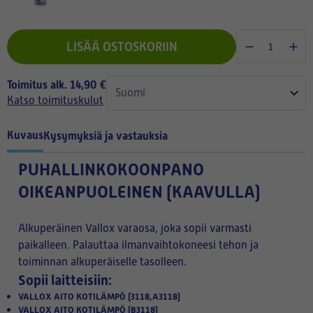
LISÄÄ OSTOSKORIIN
Toimitus alk. 14,90 €
Katso toimituskulut
Kuvaus
Kysymyksiä ja vastauksia
PUHALLINKOKOONPANO
OIKEANPUOLEINEN (KAAVULLA)
Alkuperäinen Vallox varaosa, joka sopii varmasti
paikalleen. Palauttaa ilmanvaihtokoneesi tehon ja
toiminnan alkuperäiselle tasolleen.
Sopii laitteisiin:
VALLOX AITO KOTILÄMPÖ (3118,A3118)
VALLOX AITO KOTILÄMPÖ (B3118)