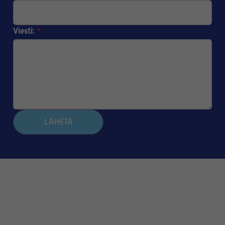
Viesti:
*
LÄHETÄ