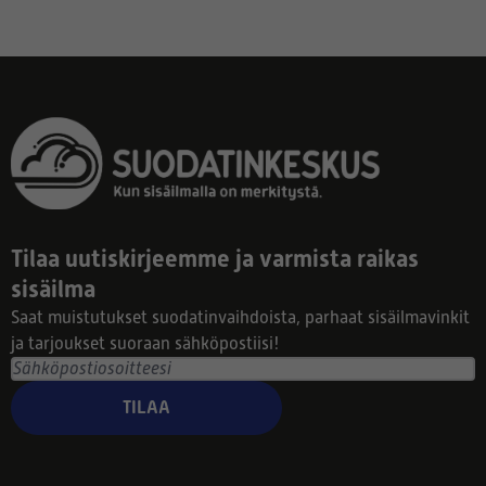
Tilaa uutiskirjeemme ja varmista raikas
sisäilma
Saat muistutukset suodatinvaihdoista, parhaat sisäilmavinkit
ja tarjoukset suoraan sähköpostiisi!
TILAA