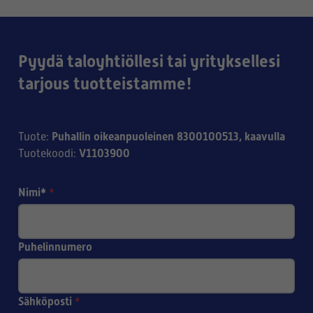
Pyydä taloyhtiöllesi tai yrityksellesi
tarjous tuotteistamme!
Puhallin oikeanpuoleinen 8300100513, kaavulla
Tuote
:
V1103900
Tuotekoodi
:
Nimi*
*
Puhelinnumero
Sähköposti
*