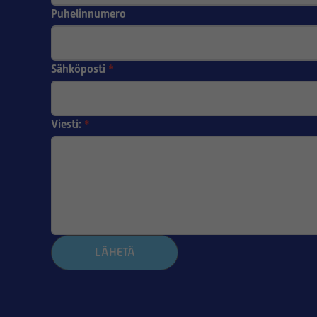
Puhelinnumero
Sähköposti
*
Viesti:
*
LÄHETÄ