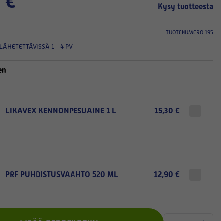
 €
Kysy tuotteesta
TUOTENUMERO 195
LÄHETETTÄVISSÄ 1 - 4 PV
en
LIKAVEX KENNONPESUAINE 1 L
15,30 €
PRF PUHDISTUSVAAHTO 520 ML
12,90 €