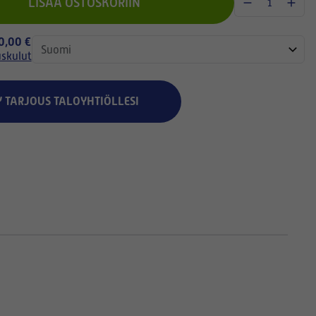
LISÄÄ OSTOSKORIIN
 0,00 €
uskulut
Y TARJOUS TALOYHTIÖLLESI