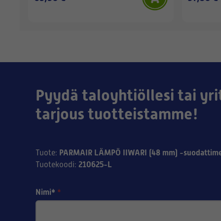
Pyydä taloyhtiöllesi tai yri
tarjous tuotteistamme!
PARMAIR LÄMPÖ IIWARI (48 mm) -suodattim
Tuote
:
210625-L
Tuotekoodi
:
Nimi*
*