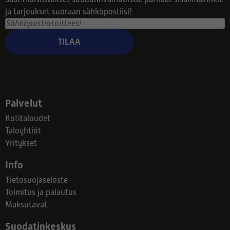
ja tarjoukset suoraan sähköpostiisi!
TILAA
Palvelut
Kotitaloudet
Taloyhtiöt
Yritykset
Info
Tietosuojaseloste
Toimitus ja palautus
Maksutavat
Suodatinkeskus