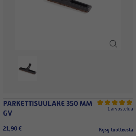
PARKETTISUULAKE 350 MM
1 arvostelua
GV
21,90 €
Kysy tuotteesta