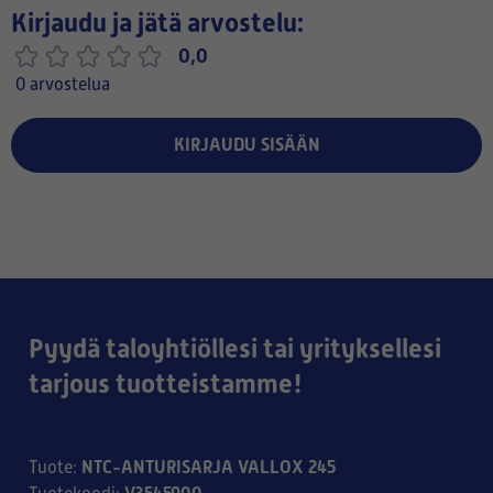
Kirjaudu ja jätä arvostelu:
0,0
0 arvostelua
KIRJAUDU SISÄÄN
Pyydä taloyhtiöllesi tai yrityksellesi
tarjous tuotteistamme!
NTC-ANTURISARJA VALLOX 245
Tuote
: