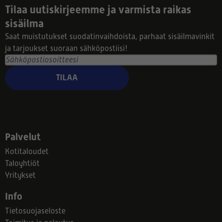
Tilaa uutiskirjeemme ja varmista raikas
sisäilma
Saat muistutukset suodatinvaihdoista, parhaat sisäilmavinkit
ja tarjoukset suoraan sähköpostiisi!
TILAA
Palvelut
Kotitaloudet
Taloyhtiöt
Yritykset
Info
Tietosuojaseloste