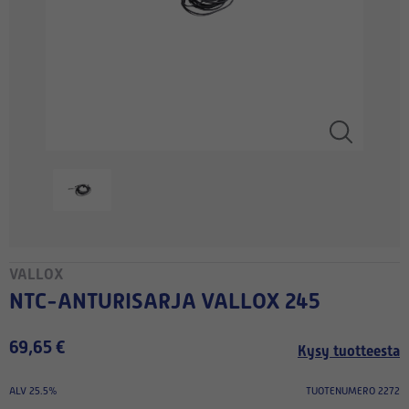
VALLOX
NTC-ANTURISARJA VALLOX 245
69,65 €
Kysy tuotteesta
ALV 25.5%
TUOTENUMERO 2272