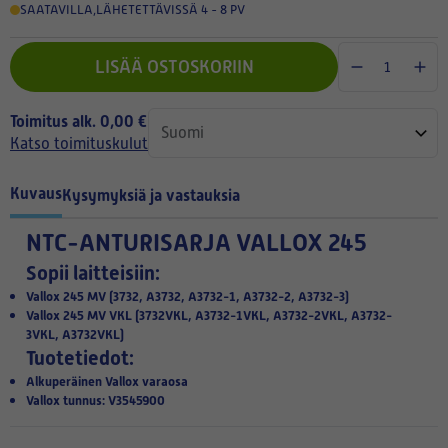
SAATAVILLA
,
LÄHETETTÄVISSÄ 4 - 8 PV
LISÄÄ OSTOSKORIIN
Toimitus alk. 0,00 €
Katso toimituskulut
Kuvaus
Kysymyksiä ja vastauksia
NTC-ANTURISARJA VALLOX 245
Sopii laitteisiin:
Vallox 245 MV (3732, A3732, A3732-1, A3732-2, A3732-3)
Vallox 245 MV VKL (3732VKL, A3732-1VKL, A3732-2VKL, A3732-
3VKL, A3732VKL)
Tuotetiedot:
Alkuperäinen Vallox varaosa
Vallox tunnus: V3545900