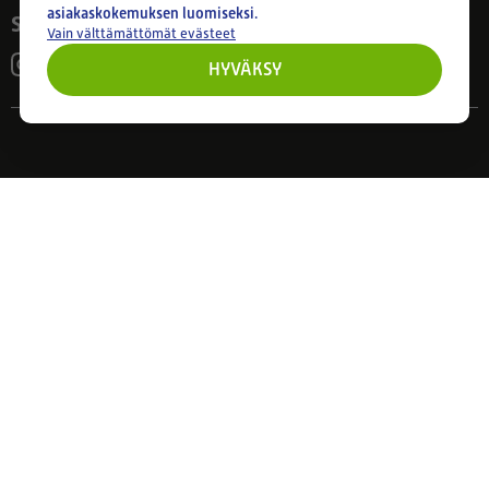
asiakaskokemuksen luomiseksi.
Seuraa meitä
Vain välttämättömät evästeet
HYVÄKSY