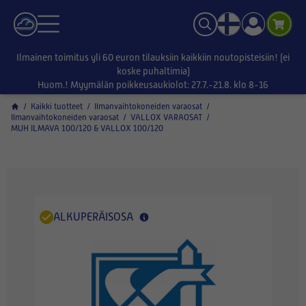
Ilmainen toimitus yli 60 euron tilauksiin kaikkiin noutopisteisiin! (ei
koske puhaltimia)
Huom.! Myymälän poikkeusaukiolot: 27.7.-21.8. klo 8-16
/
Kaikki tuotteet
/
Ilmanvaihtokoneiden varaosat
/
Ilmanvaihtokoneiden varaosat
/
VALLOX VARAOSAT
/
MUH ILMAVA 100/120 & VALLOX 100/120
ALKUPERÄISOSA