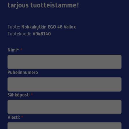
tarjous tuotteistamme!
Nokkakytkin EGO 46 Vallox
Tuote
:
V948140
Tuotekoodi
:
Nimi*
*
Puhelinnumero
Sähköposti
*
Viesti:
*