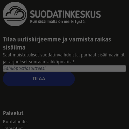
Tilaa uutiskirjeemme ja varmista raikas
sisäilma
Saat muistutukset suodatinvaihdoista, parhaat sisäilmavinkit
ja tarjoukset suoraan sähköpostiisi!
TILAA
Palvelut
Kotitaloudet
Taloyhtiöt