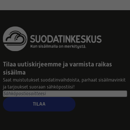
Tilaa uutiskirjeemme ja varmista raikas
sisäilma
Saat muistutukset suodatinvaihdoista, parhaat sisäilmavinkit
ja tarjoukset suoraan sähköpostiisi!
TILAA