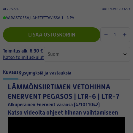
ALV 25.5%
TUOTENUMERO 3223
VARASTOSSA
,
LÄHETETTÄVISSÄ 1 - 4 PV
LISÄÄ OSTOSKORIIN
Toimitus alk. 6,90 €
Katso toimituskulut
Kuvaus
Kysymyksiä ja vastauksia
LÄMMÖNSIIRTIMEN VETOHIHNA
ENERVENT PEGASOS | LTR-6 | LTR-7
Alkuperäinen Enervent varaosa (471011042)
Katso videolta ohjeet hihnan vaihtamiseen