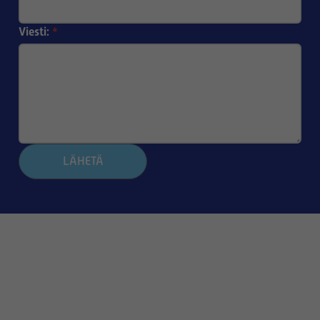
Viesti:
*
LÄHETÄ