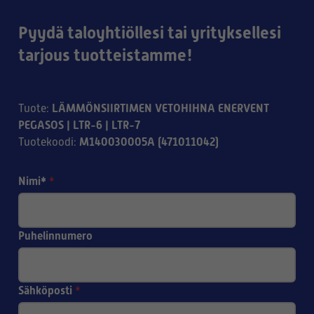
Pyydä taloyhtiöllesi tai yrityksellesi
tarjous tuotteistamme!
LÄMMÖNSIIRTIMEN VETOHIHNA ENERVENT
Tuote
:
PEGASOS | LTR-6 | LTR-7
M140030005A (471011042)
Tuotekoodi
:
Nimi*
*
Puhelinnumero
Sähköposti
*