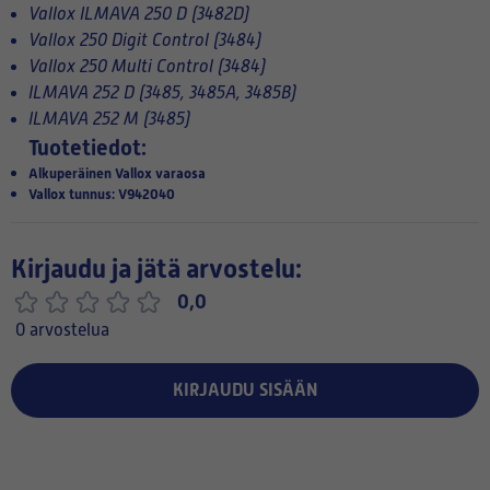
Vallox ILMAVA 250 D (3482D)
Vallox 250 Digit Control (3484)
Vallox 250 Multi Control (3484)
ILMAVA 252 D (3485, 3485A, 3485B)
ILMAVA 252 M (3485)
Tuotetiedot:
Alkuperäinen Vallox varaosa
Vallox tunnus: V942040
Kirjaudu ja jätä arvostelu:
0,0
0 arvostelua
KIRJAUDU SISÄÄN