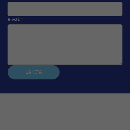
Viesti:
*
LÄHETÄ