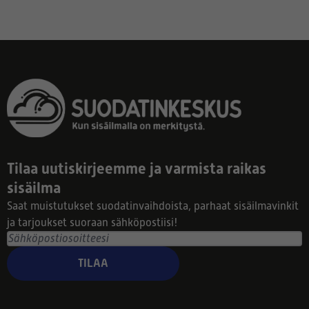
Tilaa uutiskirjeemme ja varmista raikas
sisäilma
Saat muistutukset suodatinvaihdoista, parhaat sisäilmavinkit
ja tarjoukset suoraan sähköpostiisi!
TILAA