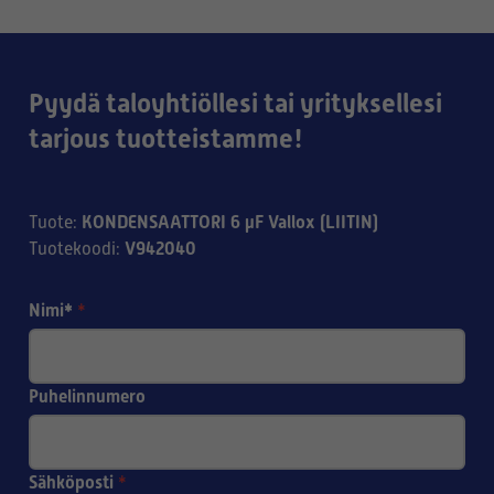
Pyydä taloyhtiöllesi tai yrityksellesi
tarjous tuotteistamme!
KONDENSAATTORI 6 µF Vallox (LIITIN)
Tuote
:
V942040
Tuotekoodi
:
Nimi*
*
Puhelinnumero
Sähköposti
*