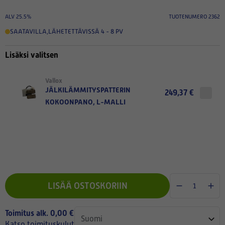
ALV 25.5%
TUOTENUMERO 2362
SAATAVILLA
,
LÄHETETTÄVISSÄ 4 - 8 PV
Lisäksi valitsen
Vallox
JÄLKILÄMMITYSPATTERIN
249,37 €
KOKOONPANO, L-MALLI
LISÄÄ OSTOSKORIIN
Toimitus alk. 0,00 €
Katso toimituskulut