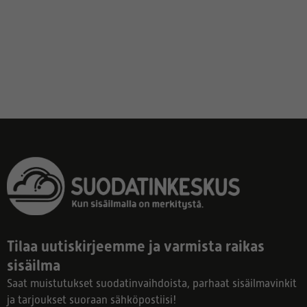
Tilaa uutiskirjeemme ja varmista raikas
sisäilma
Saat muistutukset suodatinvaihdoista, parhaat sisäilmavinkit
ja tarjoukset suoraan sähköpostiisi!