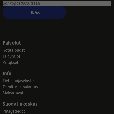
TILAA
Palvelut
Kotitaloudet
Taloyhtiöt
Yritykset
Info
Tietosuojaseloste
Toimitus ja palautus
Maksutavat
Suodatinkeskus
Yhteystiedot