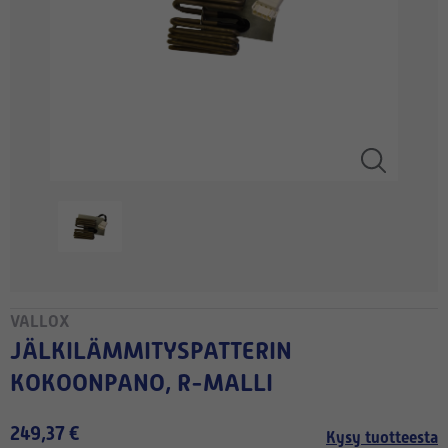
VALLOX
JÄLKILÄMMITYSPATTERIN
KOKOONPANO, R-MALLI
249,37 €
Kysy tuotteesta