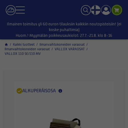
Ilmainen toimitus yli 60 euron tilauksiin kaikkiin noutopisteisiin! (ei
koske puhaltimia)
Huom.! Myymälän poikkeusaukiolot: 27.7.-21.8. klo 8-16
/
Kaikki tuotteet
/
Ilmanvaihtokoneiden varaosat
/
Ilmanvaihtokoneiden varaosat
/
VALLOX VARAOSAT
/
VALLOX 110 SE/110 MV
ALKUPERÄISOSA