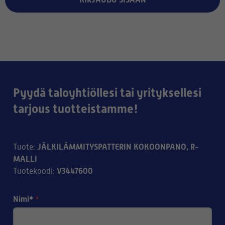
Pyydä taloyhtiöllesi tai yrityksellesi
tarjous tuotteistamme!
JÄLKILÄMMITYSPATTERIN KOKOONPANO, R-
Tuote
:
MALLI
V3447600
Tuotekoodi
:
Nimi*
*