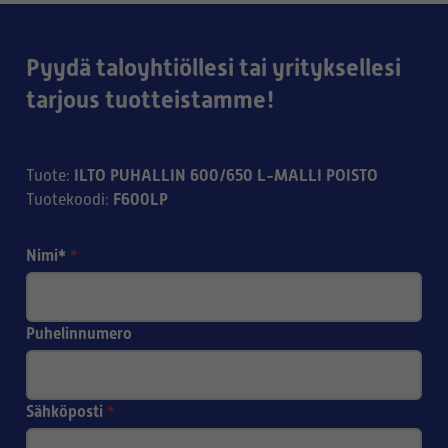
Pyydä taloyhtiöllesi tai yrityksellesi
tarjous tuotteistamme!
ILTO PUHALLIN 600/650 L-MALLI POISTO
Tuote
:
F600LP
Tuotekoodi
:
Nimi*
*
Puhelinnumero
Sähköposti
*