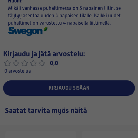
Huom!
Mikäli vanhassa puhaltimessa on 5 napainen liitin, se
täytyy asentaa uuden 4 napaisen tilalle. Kaikki uudet
puhaltimet on varustettu 4 napaisella liittimellä.
Kirjaudu ja jätä arvostelu:
0,0
0 arvostelua
KIRJAUDU SISÄÄN
Saatat tarvita myös näitä