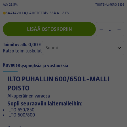
ALV 25.5%
TUOTENUMERO 5836
SAATAVILLA
,
LÄHETETTÄVISSÄ 4 - 8 PV
LISÄÄ OSTOSKORIIN
Toimitus alk. 0,00 €
Katso toimituskulut
Kuvaus
Kysymyksiä ja vastauksia
ILTO PUHALLIN 600/650 L-MALLI
POISTO
Alkuperäinen varaosa
Sopii seuraaviin laitemalleihin:
ILTO 650/850
ILTO 600/800