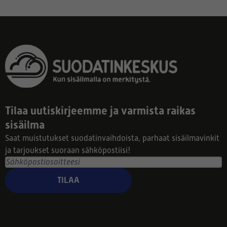
Tilaa uutiskirjeemme ja varmista raikas
sisäilma
Saat muistutukset suodatinvaihdoista, parhaat sisäilmavinkit
ja tarjoukset suoraan sähköpostiisi!
TILAA