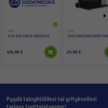
ILTO
ILTO
ILTO OVI 290 R-KÄTISYYS
ILTO/SWEGON OVIKYTKI
414,90 €
24,90 €
Pyydä taloyhtiöllesi tai yrityksellesi
tarjous tuotteistamme!