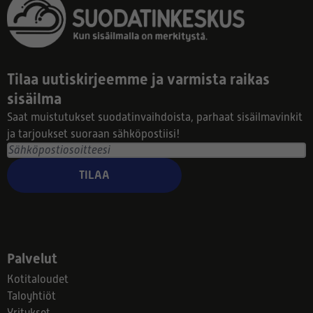
Tilaa uutiskirjeemme ja varmista raikas
sisäilma
Saat muistutukset suodatinvaihdoista, parhaat sisäilmavinkit
ja tarjoukset suoraan sähköpostiisi!
TILAA
Palvelut
Kotitaloudet
Taloyhtiöt