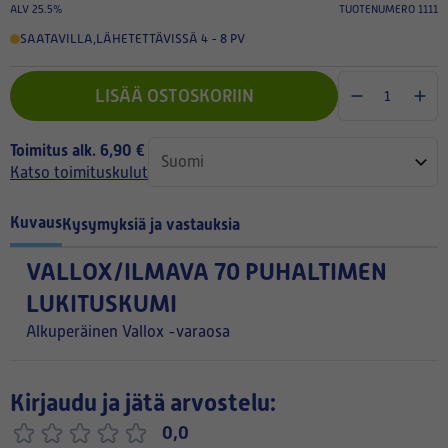
ALV 25.5%
TUOTENUMERO 1111
SAATAVILLA
,
LÄHETETTÄVISSÄ 4 - 8 PV
LISÄÄ OSTOSKORIIN
Toimitus alk. 6,90 €
Katso toimituskulut
Kuvaus
Kysymyksiä ja vastauksia
VALLOX/ILMAVA 70 PUHALTIMEN
LUKITUSKUMI
Alkuperäinen Vallox -varaosa
Kirjaudu ja jätä arvostelu:
0,0