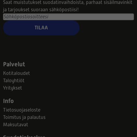
Saat muistutukset suodatinvaihdoista, parhaat sisäilmavinkit
ja tarjoukset suoraan sähköpostiisi!
TILAA
Palvelut
Kotitaloudet
Taloyhtiöt
Yritykset
Info
Tietosuojaseloste
Toimitus ja palautus
Maksutavat