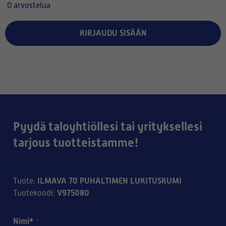
0 arvostelua
KIRJAUDU SISÄÄN
Pyydä taloyhtiöllesi tai yrityksellesi
tarjous tuotteistamme!
ILMAVA 70 PUHALTIMEN LUKITUSKUMI
Tuote
:
V975080
Tuotekoodi
:
Nimi*
*