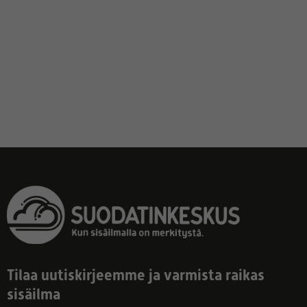
Tilaa uutiskirjeemme ja varmista raikas
sisäilma