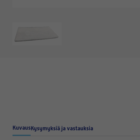
Kuvaus
Kysymyksiä ja vastauksia