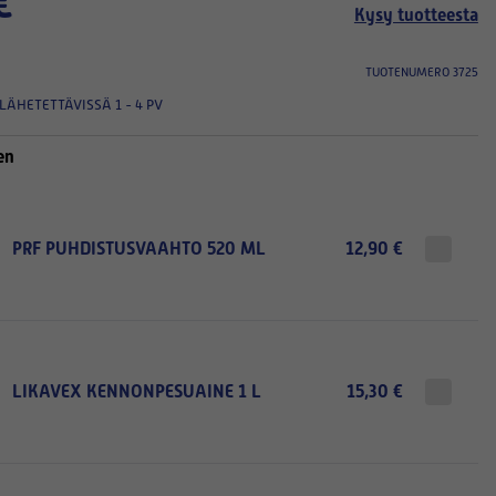
€
Kysy tuotteesta
TUOTENUMERO 3725
LÄHETETTÄVISSÄ 1 - 4 PV
en
PRF PUHDISTUSVAAHTO 520 ML
12,90 €
LIKAVEX KENNONPESUAINE 1 L
15,30 €