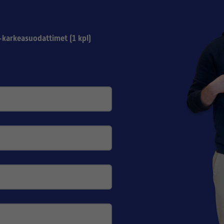
karkeasuodattimet (1 kpl)