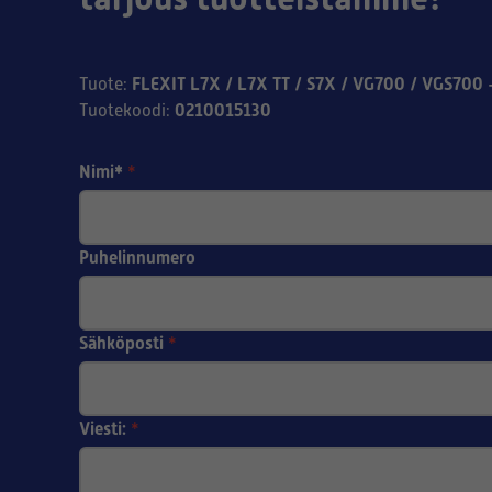
FLEXIT L7X / L7X TT / S7X / VG700 / VGS700 -
Tuote
:
0210015130
Tuotekoodi
:
Nimi*
*
Puhelinnumero
Sähköposti
*
Viesti:
*