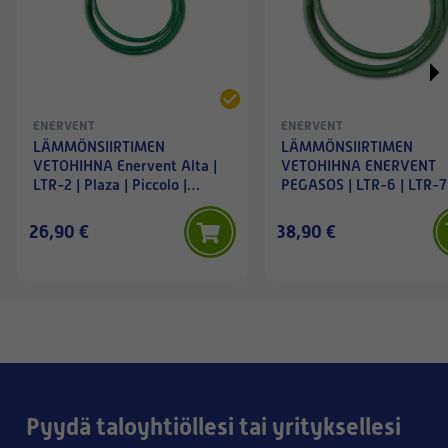
ENERVENT
ENERVENT
LÄMMÖNSIIRTIMEN
LÄMMÖNSIIRTIMEN
VETOHIHNA Enervent Alta |
VETOHIHNA ENERVENT
LTR-2 | Plaza | Piccolo |
PEGASOS | LTR-6 | LTR-7
Liggolo | Pinion
26,90 €
38,90 €
Pyydä taloyhtiöllesi tai yrityksellesi