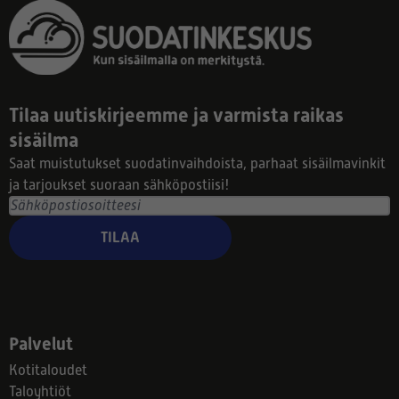
Tilaa uutiskirjeemme ja varmista raikas
sisäilma
Saat muistutukset suodatinvaihdoista, parhaat sisäilmavinkit
ja tarjoukset suoraan sähköpostiisi!
TILAA
Palvelut
Kotitaloudet
Taloyhtiöt