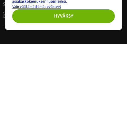
asiakaskokemuksen luomiseksi.
Seuraa meitä
Vain välttämättömät evästeet
HYVÄKSY