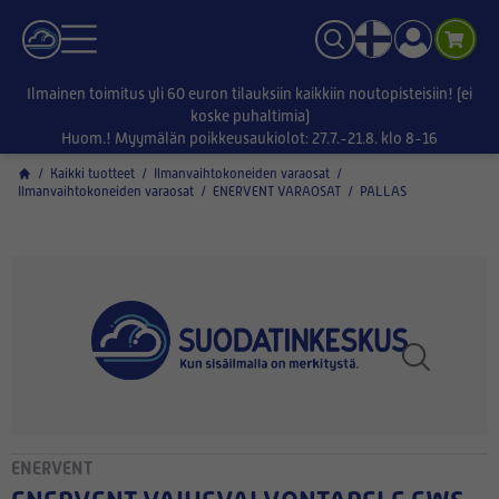
Ilmainen toimitus yli 60 euron tilauksiin kaikkiin noutopisteisiin! (ei
koske puhaltimia)
Huom.! Myymälän poikkeusaukiolot: 27.7.-21.8. klo 8-16
/
Kaikki tuotteet
/
Ilmanvaihtokoneiden varaosat
/
Ilmanvaihtokoneiden varaosat
/
ENERVENT VARAOSAT
/
PALLAS
ENERVENT