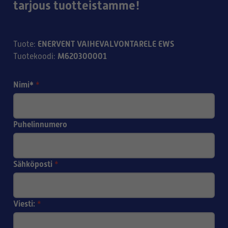
tarjous tuotteistamme!
ENERVENT VAIHEVALVONTARELE EWS
Tuote
:
M620300001
Tuotekoodi
:
Nimi*
*
Puhelinnumero
Sähköposti
*
Viesti:
*