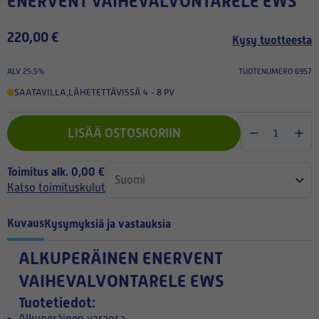
ENERVENT VAIHEVALVONTARELE EWS
220,00 €
Kysy tuotteesta
ALV 25.5%
TUOTENUMERO 6957
SAATAVILLA
,
LÄHETETTÄVISSÄ 4 - 8 PV
LISÄÄ OSTOSKORIIN
Toimitus alk. 0,00 €
Katso toimituskulut
Kuvaus
Kysymyksiä ja vastauksia
ALKUPERÄINEN
ENERVENT
VAIHEVALVONTARELE EWS
Tuotetiedot:
Alkuperäinen varaosa