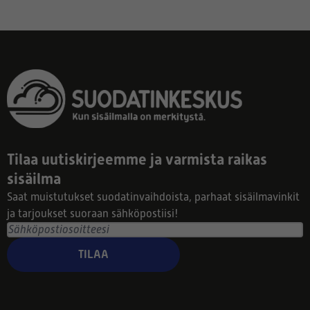
Tilaa uutiskirjeemme ja varmista raikas
sisäilma
Saat muistutukset suodatinvaihdoista, parhaat sisäilmavinkit
ja tarjoukset suoraan sähköpostiisi!
TILAA