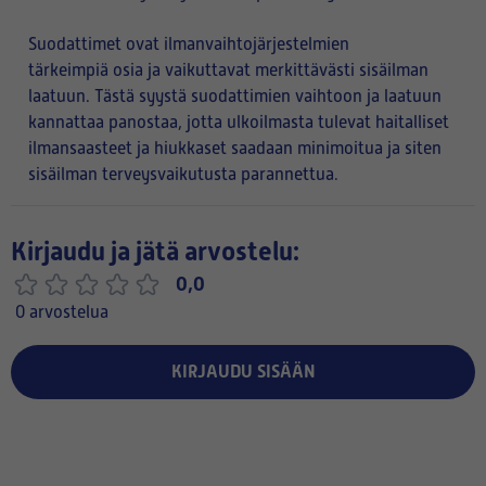
Suodattimet ovat ilmanvaihtojärjestelmien
tärkeimpiä osia ja vaikuttavat merkittävästi sisäilman
laatuun. Tästä syystä suodattimien vaihtoon ja laatuun
kannattaa panostaa, jotta ulkoilmasta tulevat haitalliset
ilmansaasteet ja hiukkaset saadaan minimoitua ja siten
sisäilman terveysvaikutusta parannettua.
Kirjaudu ja jätä arvostelu:
0,0
0 arvostelua
KIRJAUDU SISÄÄN