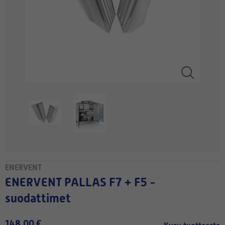
ENERVENT
ENERVENT PALLAS F7 + F5 -
suodattimet
148,00 €