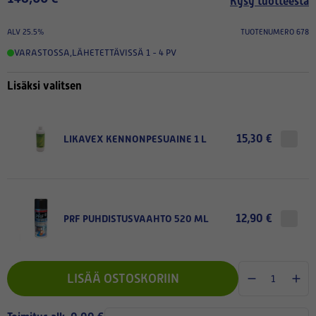
Kysy tuotteesta
ALV 25.5%
TUOTENUMERO 678
VARASTOSSA
,
LÄHETETTÄVISSÄ 1 - 4 PV
Lisäksi valitsen
15,30 €
LIKAVEX KENNONPESUAINE 1 L
12,90 €
PRF PUHDISTUSVAAHTO 520 ML
LISÄÄ OSTOSKORIIN