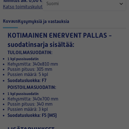
Toimitus alk. 0,00 €
Katso toimituskulut
Kuvaus
Kysymyksiä ja vastauksia
KOTIMAINEN
ENERVENT PALLAS -
suodatinsarja sisältää:
TULOILMASUODATIN:
1 kpl pussisuodatin
Kehysmitta: 340x810 mm
Pussin pituus: 305 mm
Pussien määrä: 5 kpl
Suodatusluokka: F7
POISTOILMASUODATIN:
1 kpl pussisuodatin
Kehysmitta: 340x700 mm
Pussin pituus: 340 mm
Pussien määrä: 3 kpl
Suodatusluokka: F5 (M5)