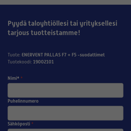
Pyydä taloyhtiöllesi tai yrityksellesi
tarjous tuotteistamme!
ENERVENT PALLAS F7 + F5 -suodattimet
Tuote
:
19002101
Tuotekoodi
:
Nimi*
*
Puhelinnumero
Sähköposti
*