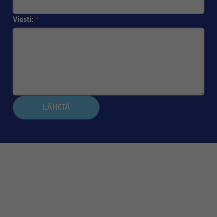
Viesti:
*
LÄHETÄ