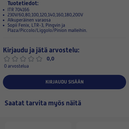
Tuotetiedot:
ITR 704166
230V/60,80,100,120,140,160,180,200V
Alkuperäinen varaosa
Sopii Fenix, LTR-3, Pingvin ja
Plaza/Piccolo/Liggolo/Pinion malleihin.
Kirjaudu ja jätä arvostelu:
0,0
0 arvostelua
KIRJAUDU SISÄÄN
Saatat tarvita myös näitä