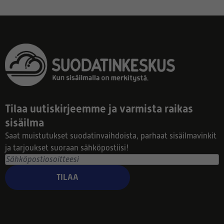
Tilaa uutiskirjeemme ja varmista raikas
sisäilma
Saat muistutukset suodatinvaihdoista, parhaat sisäilmavinkit
ja tarjoukset suoraan sähköpostiisi!
TILAA