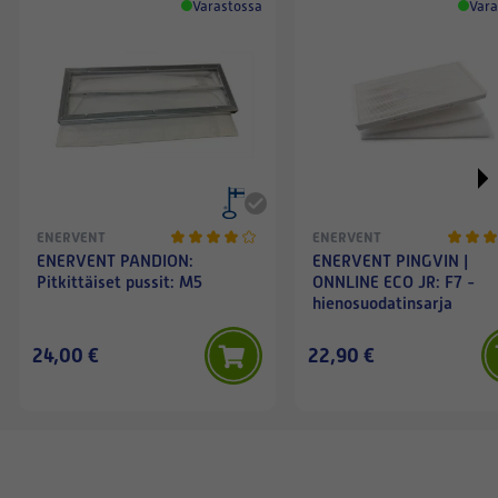
Varastossa
Vara
ENERVENT
ENERVENT
ENERVENT PANDION:
ENERVENT PINGVIN |
Pitkittäiset pussit: M5
ONNLINE ECO JR: F7 -
hienosuodatinsarja
24,00 €
22,90 €