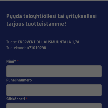
Pyydä taloyhtiöllesi tai yrityksellesi
tarjous tuotteistamme!
ENERVENT OHJAUSMUUNTAJA 1,7A
Tuote
:
471010298
Tuotekoodi
:
Nimi*
*
Puhelinnumero
Sähköposti
*