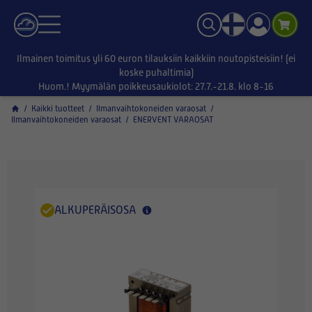
Ilmainen toimitus yli 60 euron tilauksiin kaikkiin noutopisteisiin! (ei
koske puhaltimia)
Huom.! Myymälän poikkeusaukiolot: 27.7.-21.8. klo 8-16
/
Kaikki tuotteet
/
Ilmanvaihtokoneiden varaosat
/
Ilmanvaihtokoneiden varaosat
/
ENERVENT VARAOSAT
ALKUPERÄISOSA