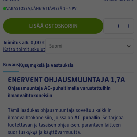
VARASTOSSA
,
LÄHETETTÄVISSÄ 1 - 4 PV
LISÄÄ OSTOSKORIIN
Toimitus alk. 0,00 €
Katso toimituskulut
Kuvaus
Kysymyksiä ja vastauksia
ENERVENT OHJAUSMUUNTAJA 1,7A
Ohjausmuuntaja AC-puhaltimella varustettuihin
ilmanvaihtokoneisiin
Tämä laadukas ohjausmuuntaja soveltuu kaikkiin
AC-puhallin
ilmanvaihtokoneisiin, joissa on
. Se tarjoaa
luotettavan ja tasaisen ohjauksen, parantaen laitteen
suorituskykyä ja käyttövarmuutta.