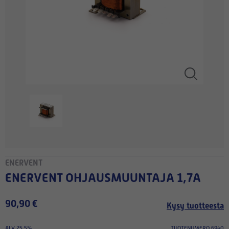
ENERVENT
ENERVENT OHJAUSMUUNTAJA 1,7A
90,90 €
Kysy tuotteesta
ALV 25.5%
TUOTENUMERO 6940