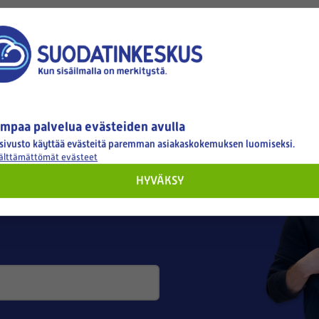
tyksellesi
mpaa palvelua evästeiden avulla
sivusto käyttää evästeitä paremman asiakaskokemuksen luomiseksi.
välttämättömät evästeet
HYVÄKSY