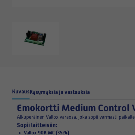
Kuvaus
Kysymyksiä ja vastauksia
Emokortti Medium Control 
Alkuperäinen Vallox varaosa, joka sopii varmasti paikall
Sopii laitteisiin:
Vallox 90K MC (3524)