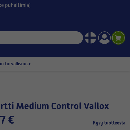
ske puhaltimia)
n turvallisuus
rtti Medium Control Vallox
7 €
Kysy tuotteesta