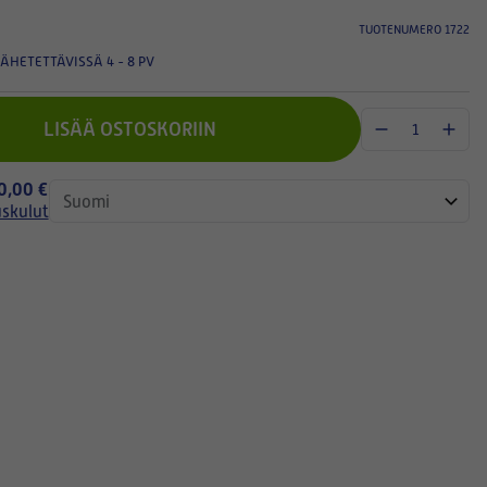
TUOTENUMERO 1722
ÄHETETTÄVISSÄ 4 - 8 PV
LISÄÄ OSTOSKORIIN
 0,00 €
uskulut