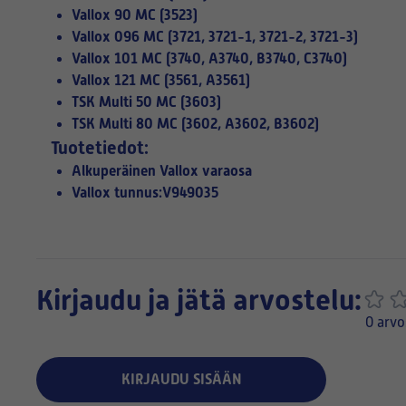
Vallox 90 MC (3523)
Vallox 096 MC (3721, 3721-1, 3721-2, 3721-3)
Vallox 101 MC (3740, A3740, B3740, C3740)
Vallox 121 MC (3561, A3561)
TSK Multi 50 MC (3603)
TSK Multi 80 MC (3602, A3602, B3602)
Tuotetiedot:
Alkuperäinen Vallox varaosa
Vallox tunnus:V949035
Kirjaudu ja jätä arvostelu:
0 arvo
KIRJAUDU SISÄÄN