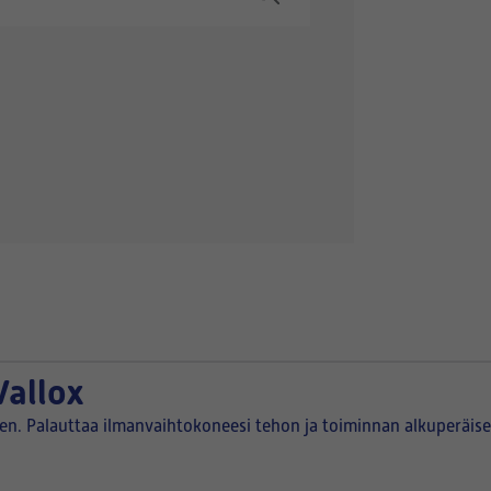
Vallox
een. Palauttaa ilmanvaihtokoneesi tehon ja toiminnan alkuperäise