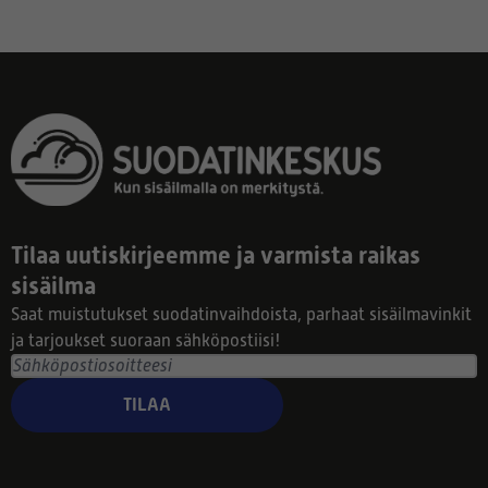
Tilaa uutiskirjeemme ja varmista raikas
sisäilma
Saat muistutukset suodatinvaihdoista, parhaat sisäilmavinkit
ja tarjoukset suoraan sähköpostiisi!
TILAA