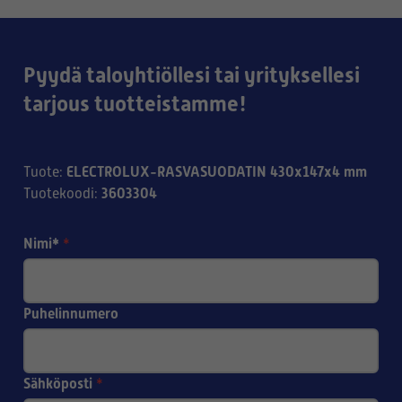
Pyydä taloyhtiöllesi tai yrityksellesi
tarjous tuotteistamme!
ELECTROLUX-RASVASUODATIN 430x147x4 mm
Tuote
:
3603304
Tuotekoodi
:
Nimi*
*
Puhelinnumero
Sähköposti
*