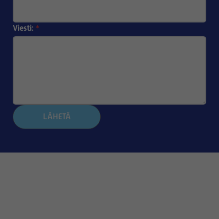
Viesti:
*
LÄHETÄ