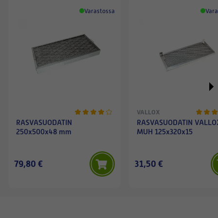
Varastossa
Vara
VALLOX
RASVASUODATIN
RASVASUODATIN VALLO
250x500x48 mm
MUH 125x320x15
79,80 €
31,50 €