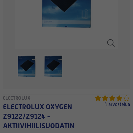
ELECTROLUX
4 arvostelua
ELECTROLUX OXYGEN
Z9122/Z9124 -
AKTIIVIHIILISUODATIN