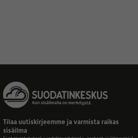
Tilaa uutiskirjeemme ja varmista raikas
sisäilma