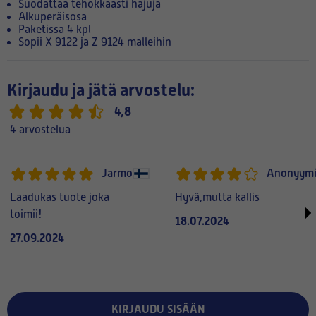
Suodattaa tehokkaasti hajuja
Alkuperäisosa
Paketissa 4 kpl
Sopii X 9122 ja Z 9124 malleihin
Kirjaudu ja jätä arvostelu:
4,8
4 arvostelua
Jarmo
Anonyym
Laadukas tuote joka
Hyvä,mutta kallis
toimii!
18.07.2024
27.09.2024
KIRJAUDU SISÄÄN