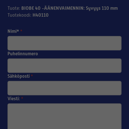
BIOBE 40 -ÄÄNENVAIMENNIN: Syvyys 110 mm
Tuote
:
H40110
Tuotekoodi
:
Nimi*
*
Puhelinnumero
Sähköposti
*
Viesti:
*