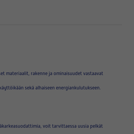
et materiaalit, rakenne ja ominaisuudet vastaavat
käyttöikään sekä alhaiseen energiankulutukseen.
karkeasuodattimia, voit tarvittaessa uusia pelkät