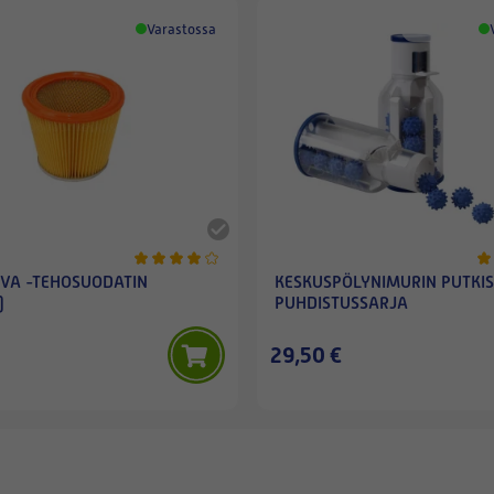
Varastossa
IVA -TEHOSUODATIN
KESKUSPÖLYNIMURIN PUTKI
)
PUHDISTUSSARJA
29,50 €