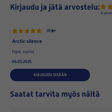
Kirjaudu ja jätä arvostelu:
4 arvo
JR
Arctic silence
Hyvä, sopiva.
04.05.2025
KIRJAUDU SISÄÄN
Saatat tarvita myös näitä