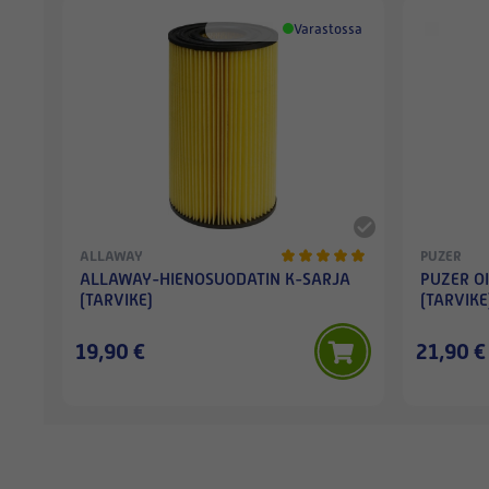
Varastossa
ALLAWAY
PUZER
ALLAWAY-HIENOSUODATIN K-SARJA
PUZER O
(TARVIKE)
(TARVIKE
19,90 €
21,90 €