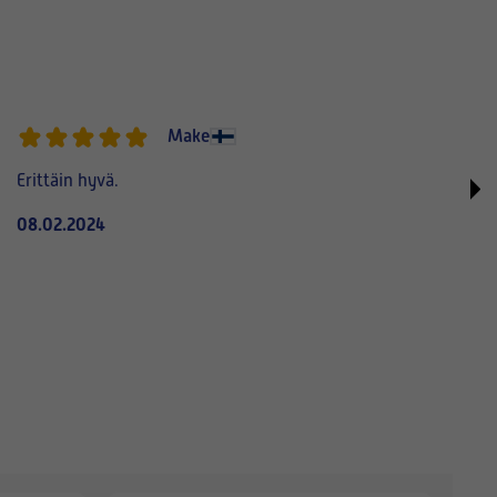
Make
Erittäin hyvä.
08.02.2024