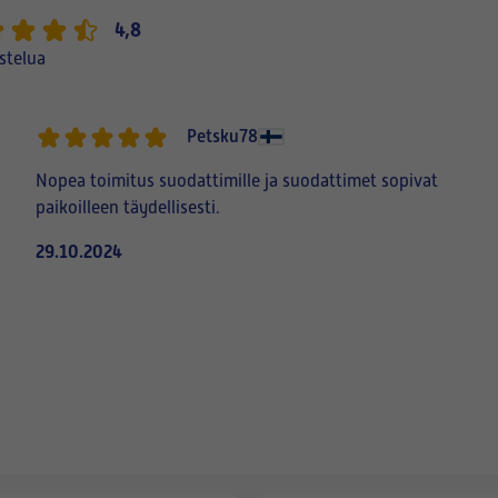
4,8
stelua
Petsku78
Nopea toimitus suodattimille ja suodattimet sopivat
paikoilleen täydellisesti.
29.10.2024