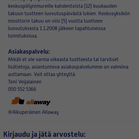
keskuspölynimureille kahdentoista (12) kuukauden
takuun tuotteen luovutuspäivästä lukien. Keskusyksikön
moottorin takuu on viisi (5) vuotta tuotteen
luovutuksesta 1.1.2008 jälkeen tapahtuneissa
toimituksissa.
Asiakaspalvelu:
Mikäli et ole varma oikeasta tuotteesta tai tarvitset
lisätietoja, asiantunteva asiakaspalvelumme on valmiina
auttamaan. Voit ottaa yhteyttä:
Toni Veijalainen
050 552 5366
®Alkuperäinen Allaway
Kirjaudu ja jätä arvostelu: