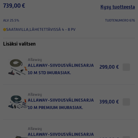
739,00 €
Kysy tuotteesta
ALV 25.5%
TUOTENUMERO 676
SAATAVILLA
,
LÄHETETTÄVISSÄ 4 - 8 PV
Lisäksi valitsen
Allaway
ALLAWAY-SIIVOUSVÄLINESARJA
299,00 €
10 M STD IMURASIAK.
Allaway
ALLAWAY-SIIVOUSVÄLINESARJA
399,00 €
10 M PREMIUM IMURASIAK.
Allaway
ALLAWAY-SIIVOUSVÄLINESARJA