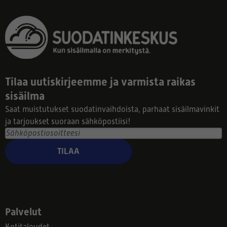
Tilaa uutiskirjeemme ja varmista raikas
sisäilma
Saat muistutukset suodatinvaihdoista, parhaat sisäilmavinkit
ja tarjoukset suoraan sähköpostiisi!
TILAA
Palvelut