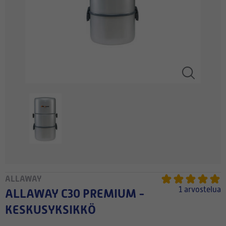
ALLAWAY
1 arvostelua
ALLAWAY C30 PREMIUM -
KESKUSYKSIKKÖ