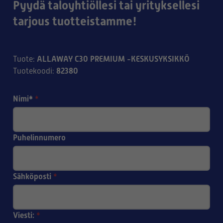
Pyydä taloyhtiöllesi tai yrityksellesi
tarjous tuotteistamme!
ALLAWAY C30 PREMIUM -KESKUSYKSIKKÖ
Tuote
:
82380
Tuotekoodi
:
Nimi*
*
Puhelinnumero
Sähköposti
*
Viesti:
*