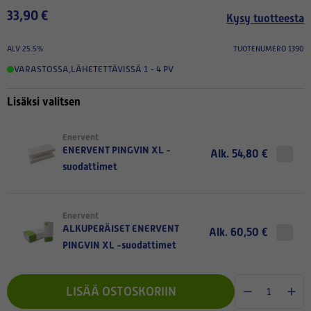
33,90 €
Kysy tuotteesta
ALV 25.5%
TUOTENUMERO 1390
VARASTOSSA
,
LÄHETETTÄVISSÄ 1 - 4 PV
Lisäksi valitsen
Enervent
ENERVENT PINGVIN XL -
Alk. 54,80 €
suodattimet
Enervent
ALKUPERÄISET ENERVENT
Alk. 60,50 €
PINGVIN XL -suodattimet
LISÄÄ OSTOSKORIIN