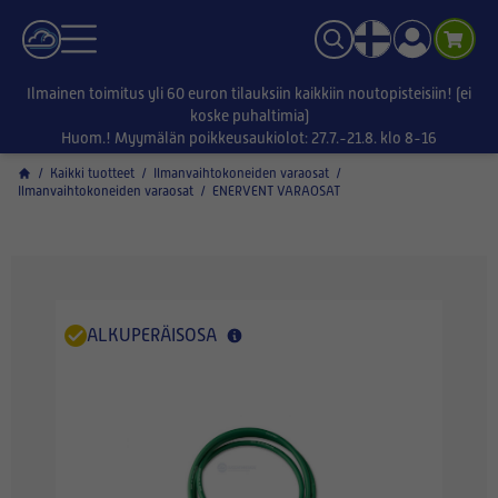
Ilmainen toimitus yli 60 euron tilauksiin kaikkiin noutopisteisiin! (ei
koske puhaltimia)
Huom.! Myymälän poikkeusaukiolot: 27.7.-21.8. klo 8-16
/
Kaikki tuotteet
/
Ilmanvaihtokoneiden varaosat
/
Ilmanvaihtokoneiden varaosat
/
ENERVENT VARAOSAT
ALKUPERÄISOSA