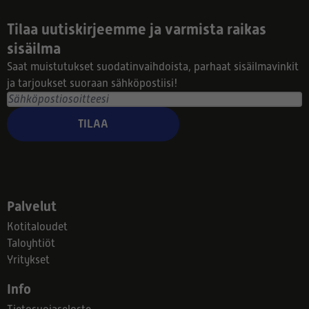
Tilaa uutiskirjeemme ja varmista raikas
sisäilma
Saat muistutukset suodatinvaihdoista, parhaat sisäilmavinkit
ja tarjoukset suoraan sähköpostiisi!
TILAA
Palvelut
Kotitaloudet
Taloyhtiöt
Yritykset
Info