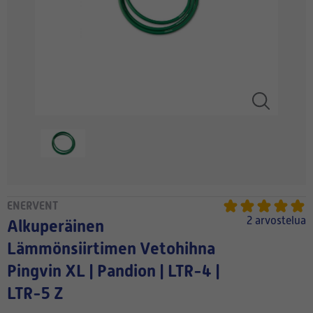
ENERVENT
2 arvostelua
Alkuperäinen
Lämmönsiirtimen Vetohihna
Pingvin XL | Pandion | LTR-4 |
LTR-5 Z