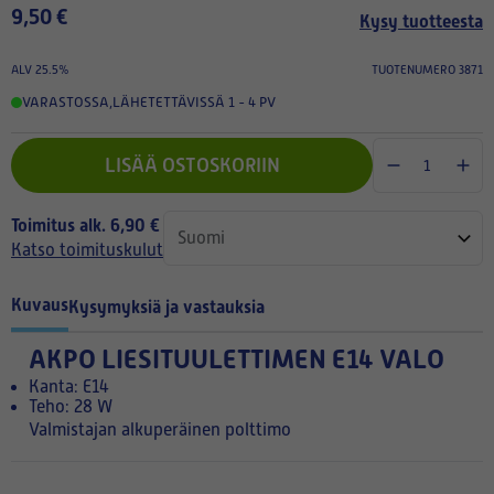
9,50 €
Kysy tuotteesta
ALV 25.5%
TUOTENUMERO 3871
VARASTOSSA
,
LÄHETETTÄVISSÄ 1 - 4 PV
LISÄÄ OSTOSKORIIN
Toimitus alk. 6,90 €
Katso toimituskulut
Kuvaus
Kysymyksiä ja vastauksia
AKPO LIESITUULETTIMEN E14 VALO
Kanta: E14
Teho: 28 W
Valmistajan alkuperäinen polttimo