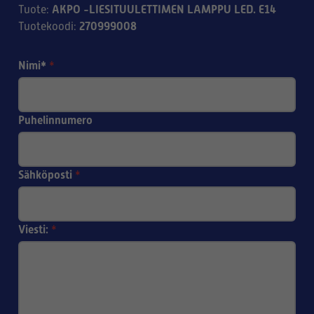
AKPO -LIESITUULETTIMEN LAMPPU LED. E14
Tuote
:
270999008
Tuotekoodi
:
Nimi*
*
Puhelinnumero
Sähköposti
*
Viesti:
*