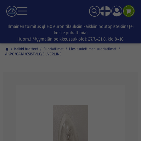
Ilmainen toimitus yli 60 euron tilauksiin kaikkiin noutopisteisiin! (ei
koske puhaltimia)
Huom.! Myymälän poikkeusaukiolot: 27.7.-21.8. klo 8-16
/
Kaikki tuotteet
/
Suodattimet
/
Liesituulettimen suodattimet
/
AKPO/CATA/ESISTYLE/SILVERLINE