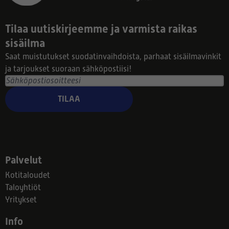
Tilaa uutiskirjeemme ja varmista raikas
sisäilma
Saat muistutukset suodatinvaihdoista, parhaat sisäilmavinkit
ja tarjoukset suoraan sähköpostiisi!
TILAA
Palvelut
Kotitaloudet
Taloyhtiöt
Yritykset
Info