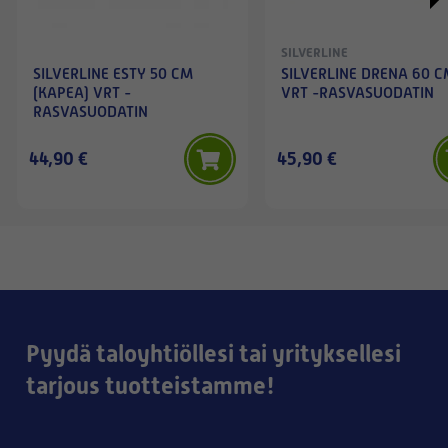
SILVERLINE
SILVERLINE ESTY 50 CM
SILVERLINE DRENA 60 
(KAPEA) VRT -
VRT -RASVASUODATIN
RASVASUODATIN
44,90 €
45,90 €
Pyydä taloyhtiöllesi tai yrityksellesi
tarjous tuotteistamme!