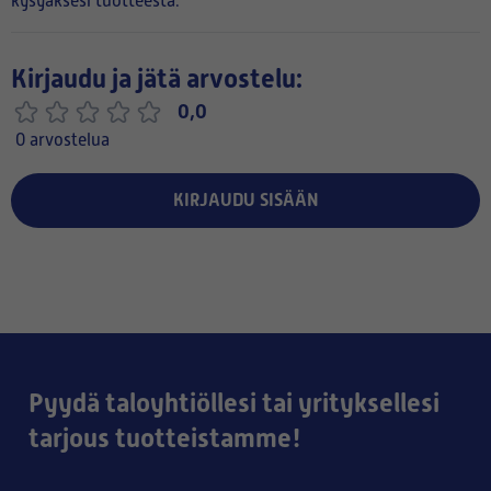
kysyäksesi tuotteesta.
Kirjaudu ja jätä arvostelu:
0,0
0 arvostelua
KIRJAUDU SISÄÄN
Pyydä taloyhtiöllesi tai yrityksellesi
tarjous tuotteistamme!