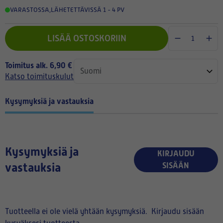
VARASTOSSA
,
LÄHETETTÄVISSÄ 1 - 4 PV
LISÄÄ OSTOSKORIIN
Toimitus alk. 6,90 €
Katso toimituskulut
Kysymyksiä ja vastauksia
Kysymyksiä ja
KIRJAUDU
vastauksia
SISÄÄN
Tuotteella ei ole vielä yhtään kysymyksiä.
Kirjaudu sisään