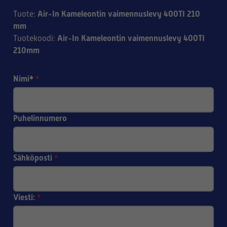
Air-In Kameleontin vaimennuslevy 400TI 210
Tuote
:
mm
Air-In Kameleontin vaimennuslevy 400TI
Tuotekoodi
:
210mm
Nimi*
*
Puhelinnumero
Sähköposti
*
Viesti:
*