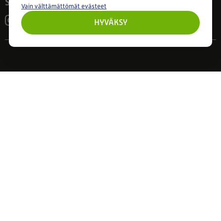
Seuraa meitä
Vain välttämättömät evästeet
HYVÄKSY