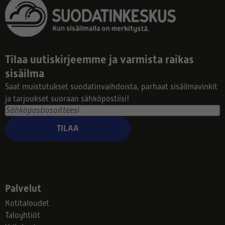
Tilaa uutiskirjeemme ja varmista raikas
sisäilma
Saat muistutukset suodatinvaihdoista, parhaat sisäilmavinkit
ja tarjoukset suoraan sähköpostiisi!
TILAA
Palvelut
Kotitaloudet
Taloyhtiöt