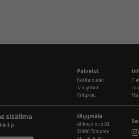
Palvelut
In
Kotitaloudet
Tie
Taloyhtiöt
Toi
Yritykset
Ma
s sisäilma
Myymälä
Se
Ahlmanintie 61
nkit ja
33800 Tampere