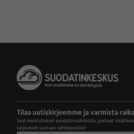
Tilaa uutiskirjeemme ja varmista raika
Saat muistutukset suodatinvaihdoista, parhaat sisäilmavi
tarjoukset suoraan sähköpostiisi!