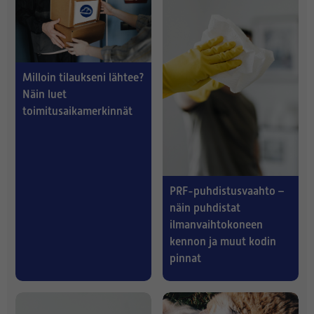
Milloin tilaukseni lähtee?
Näin luet
toimitusaikamerkinnät
PRF-puhdistusvaahto –
näin puhdistat
ilmanvaihtokoneen
kennon ja muut kodin
pinnat