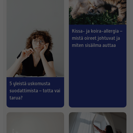
Kissa- ja koira-allergia –
mistä oireet johtuvat ja
miten sisäilma auttaa
5 yleistä uskomusta
suodattimista – totta vai
tarua?