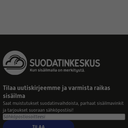
Tilaa uutiskirjeemme ja varmista raikas
sisäilma
Saat muistutukset suodatinvaihdoista, parhaat sisäilmavinkit
ja tarjoukset suoraan sähköpostiisi!
TILAA