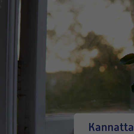
Kannattaako ilmanvaihto pitää päällä