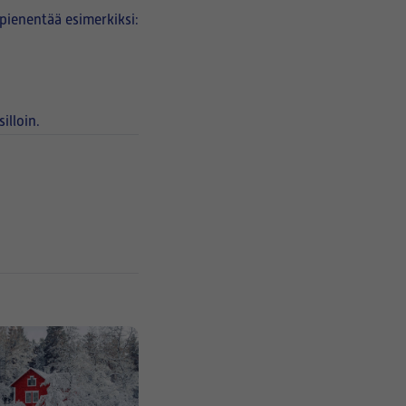
pienentää esimerkiksi:
illoin.